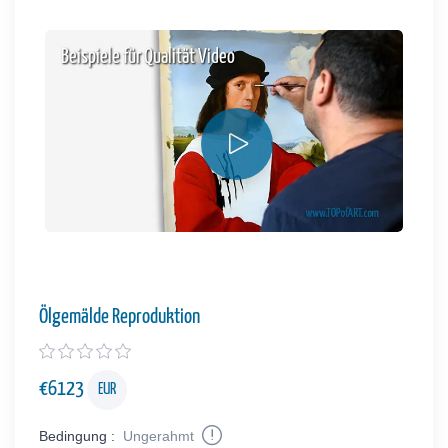
Beispiele für Qualität Video
Ölgemälde Reproduktion
€
6123
EUR
Bedingung :
Ungerahmt