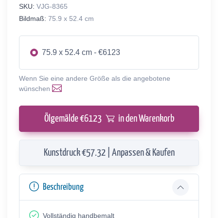
SKU:
VJG-8365
Bildmaß:
75.9 x 52.4 cm
75.9 x 52.4 cm - €6123
Wenn Sie eine andere Größe als die angebotene
wünschen
Ölgemälde €
6123
in den Warenkorb
Kunstdruck €57.32 | Anpassen & Kaufen
Beschreibung
Vollständig handbemalt