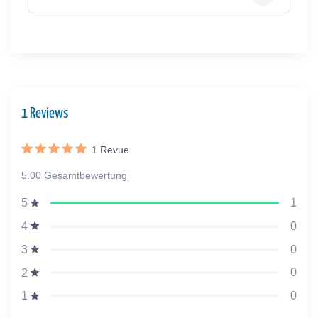
1 Reviews
1
Revue
5.00 Gesamtbewertung
1
5
0
4
0
3
0
2
0
1