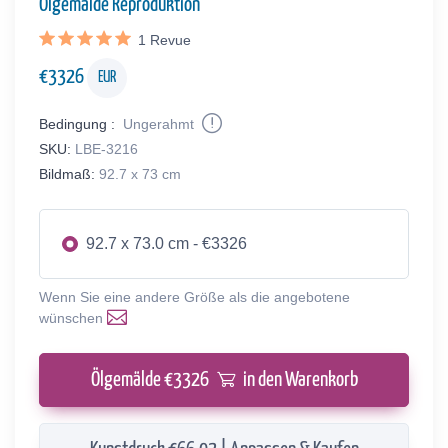
Ölgemälde Reproduktion
1
Revue
€
3326
EUR
Bedingung :
Ungerahmt
SKU:
LBE-3216
Bildmaß:
92.7 x 73 cm
92.7 x 73.0 cm - €3326
Wenn Sie eine andere Größe als die angebotene
wünschen
Ölgemälde €
3326
in den Warenkorb