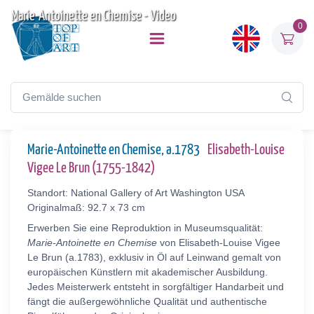
Marie-Antoinette en Chemise - Video
0
Marie-Antoinette en Chemise, a.1783
Elisabeth-Louise
Vigee Le Brun (1755-1842)
Standort: National Gallery of Art Washington USA
Originalmaß: 92.7 x 73 cm
Erwerben Sie eine Reproduktion in Museumsqualität:
Marie-Antoinette en Chemise
von Elisabeth-Louise Vigee
Le Brun (a.1783), exklusiv in Öl auf Leinwand gemalt von
europäischen Künstlern mit akademischer Ausbildung.
Jedes Meisterwerk entsteht in sorgfältiger Handarbeit und
fängt die außergewöhnliche Qualität und authentische