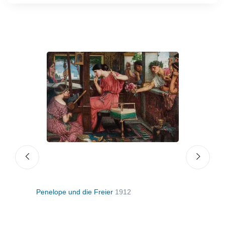
Penelope und die Freier
1912
Mrs 