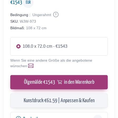
€
1543
EUR
Bedingung :
Ungerahmt
SKU:
WJW-973
Bildmaß:
108 x 72 cm
108.0 x 72.0 cm - €1543
Wenn Sie eine andere Größe als die angebotene
wünschen
Ölgemälde €
1543
in den Warenkorb
Kunstdruck €61.59 | Anpassen & Kaufen