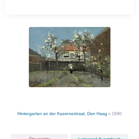
Hintergarten an der Kazernestraat, Den Haag
c.1890