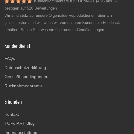
Kundenkommentare für TOPofART (4.96 aus 5)
bezogen auf
520 Bewertungen
Wir sind stolz auf unsere Ölgemälde-Reproduktionen, aber am
glücklichsten sind wir, wenn wir von unseren Kunden ein Feedback
erhalten. Sehen Sie, was sie über unsere Gemälde sagen.
Kundendienst
FAQs
Datenschutzerklärung
Geschäftsbedingungen
Rücknahmegarantie
Erkunden
Kontakt
TOPofART Blog
Innenausstattung