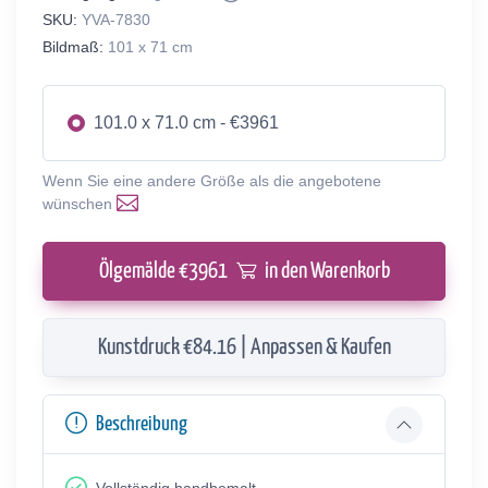
SKU:
YVA-7830
Bildmaß:
101 x 71 cm
101.0 x 71.0 cm - €3961
Wenn Sie eine andere Größe als die angebotene
wünschen
Ölgemälde €
3961
in den Warenkorb
Kunstdruck €84.16 | Anpassen & Kaufen
Beschreibung
Vollständig handbemalt