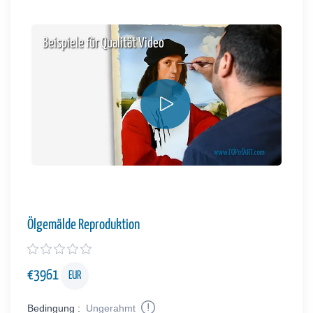
Beispiele für Qualität Video
Ölgemälde Reproduktion
€
3961
EUR
Bedingung :
Ungerahmt