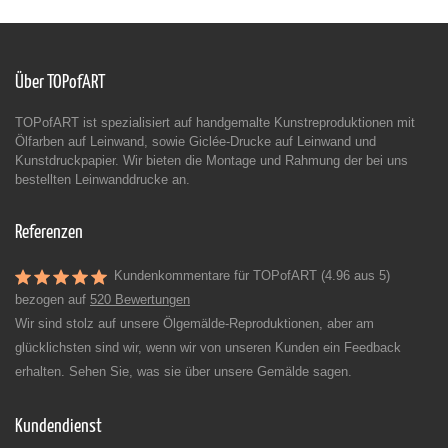
Über TOPofART
TOPofART ist spezialisiert auf handgemalte Kunstreproduktionen mit
Ölfarben auf Leinwand, sowie Giclée-Drucke auf Leinwand und
Kunstdruckpapier. Wir bieten die Montage und Rahmung der bei uns
bestellten Leinwanddrucke an.
Referenzen
Kundenkommentare für TOPofART (4.96 aus 5)
bezogen auf
520 Bewertungen
Wir sind stolz auf unsere Ölgemälde-Reproduktionen, aber am
glücklichsten sind wir, wenn wir von unseren Kunden ein Feedback
erhalten. Sehen Sie, was sie über unsere Gemälde sagen.
Kundendienst