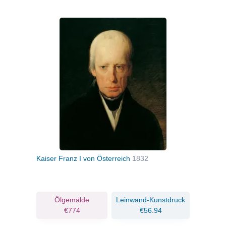
Kaiser Franz I von Österreich
1832
Ölgemälde
Leinwand-Kunstdruck
€774
€56.94