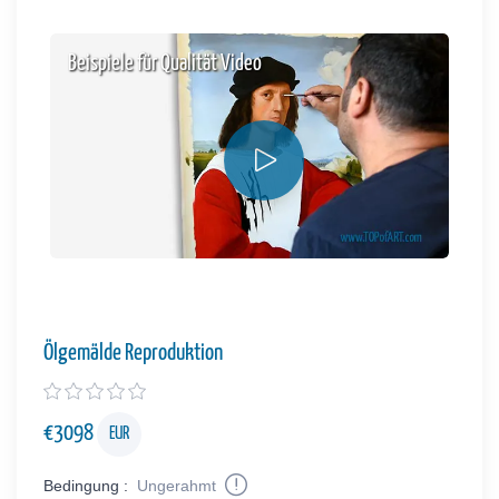
Beispiele für Qualität Video
Ölgemälde Reproduktion
€
3098
EUR
Bedingung :
Ungerahmt