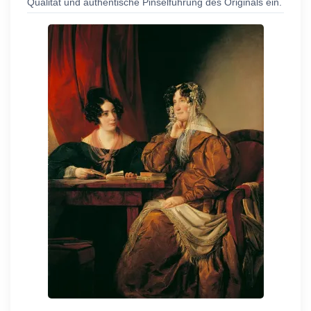
Qualität und authentische Pinselführung des Originals ein.