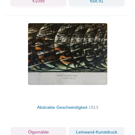
€1099
€68.91
Abstrakte Geschwindigkeit
1913
Ölgemälde
Leinwand-Kunstdruck