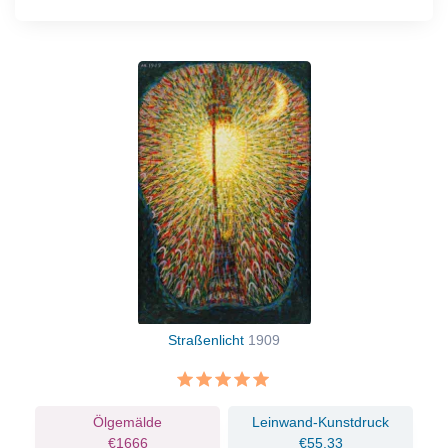
Straßenlicht
1909
Ölgemälde
Leinwand-Kunstdruck
€1666
€55.33