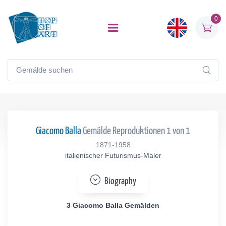
0
Giacomo Balla
Gemälde Reproduktionen 1 von 1
1871-1958
italienischer Futurismus-Maler
Biography
3 Giacomo Balla Gemälden