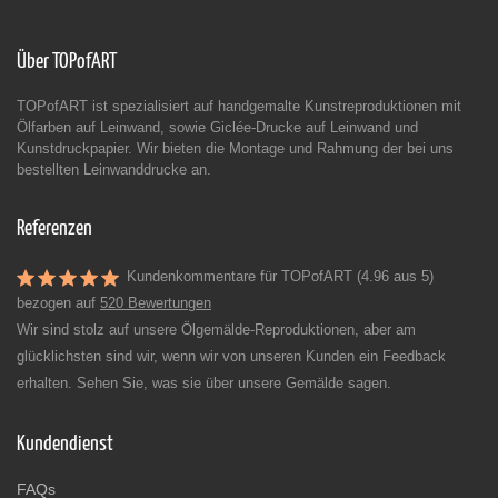
Über TOPofART
TOPofART ist spezialisiert auf handgemalte Kunstreproduktionen mit
Ölfarben auf Leinwand, sowie Giclée-Drucke auf Leinwand und
Kunstdruckpapier. Wir bieten die Montage und Rahmung der bei uns
bestellten Leinwanddrucke an.
Referenzen
Kundenkommentare für TOPofART (4.96 aus 5)
bezogen auf
520 Bewertungen
Wir sind stolz auf unsere Ölgemälde-Reproduktionen, aber am
glücklichsten sind wir, wenn wir von unseren Kunden ein Feedback
erhalten. Sehen Sie, was sie über unsere Gemälde sagen.
Kundendienst
FAQs