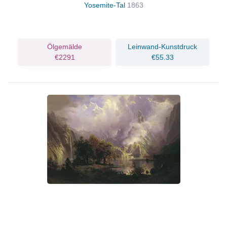
Yosemite-Tal
1863
Ölgemälde
Leinwand-Kunstdruck
€2291
€55.33