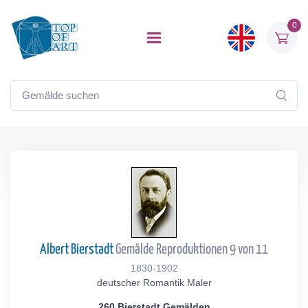
0
Albert Bierstadt
Gemälde Reproduktionen 9 von 11
1830-1902
deutscher Romantik Maler
260 Bierstadt Gemälden