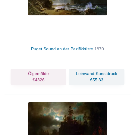
Puget Sound an der Pazifikküste
1870
Ölgemälde
Leinwand-Kunstdruck
€4326
€55.33