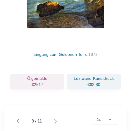
Eingang zum Goldenen Tor
c.1872
Ölgemälde
Leinwand-Kunstdruck
€2517
€62.80
9 / 11