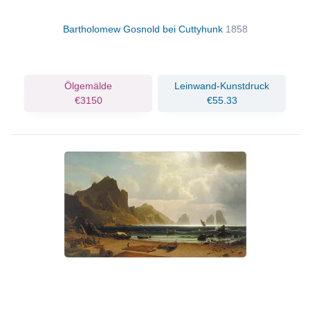
Bartholomew Gosnold bei Cuttyhunk
1858
Ölgemälde
Leinwand-Kunstdruck
€3150
€55.33