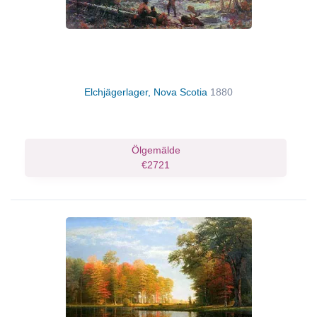
Elchjägerlager, Nova Scotia
1880
Ölgemälde
€2721