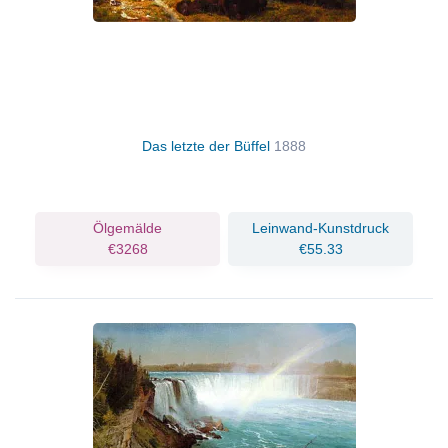
Das letzte der Büffel
1888
Ölgemälde
Leinwand-Kunstdruck
€3268
€55.33