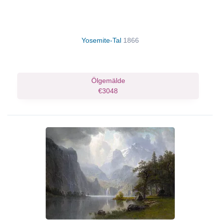
Yosemite-Tal
1866
Ölgemälde
€3048