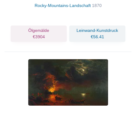
Rocky-Mountains-Landschaft
1870
Ölgemälde
Leinwand-Kunstdruck
€3904
€56.41