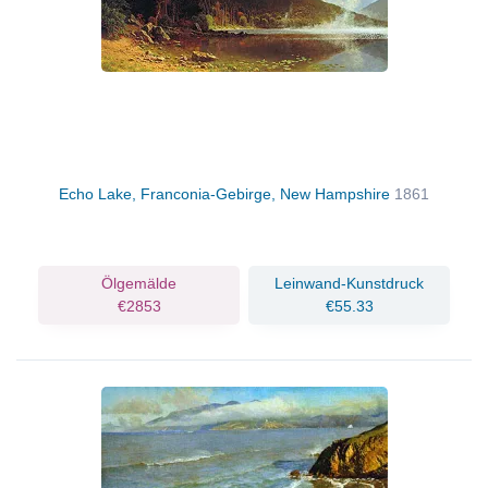
Echo Lake, Franconia-Gebirge, New Hampshire
1861
Ölgemälde
Leinwand-Kunstdruck
€2853
€55.33