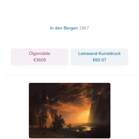
In den Bergen
1867
Ölgemälde
Leinwand-Kunstdruck
€3609
€60.07