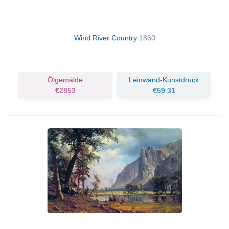
Wind River Country
1860
Ölgemälde
Leinwand-Kunstdruck
€2853
€59.31