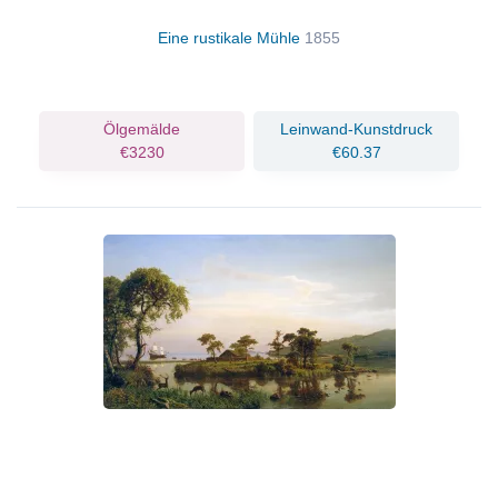
Eine rustikale Mühle
1855
Ölgemälde
Leinwand-Kunstdruck
€3230
€60.37