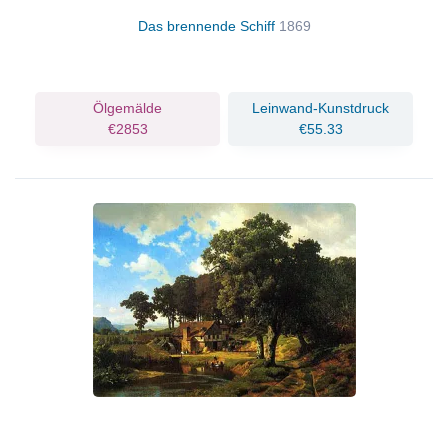
Das brennende Schiff
1869
Ölgemälde
Leinwand-Kunstdruck
€2853
€55.33