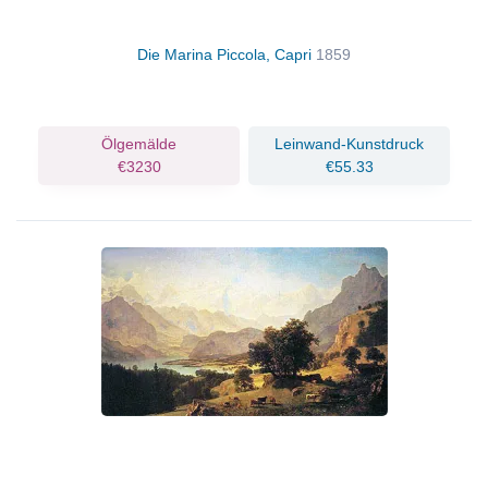
Die Marina Piccola, Capri
1859
Ölgemälde
Leinwand-Kunstdruck
€3230
€55.33