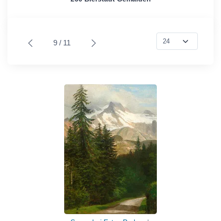
9 / 11