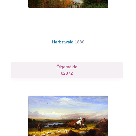
Herbstwald
1886
Ölgemälde
€2872