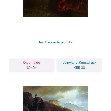
Das Trapperlager
1861
Ölgemälde
Leinwand-Kunstdruck
€2404
€55.33