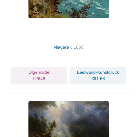
Niagara
c.1869
Ölgemälde
Leinwand-Kunstdruck
€2648
€91.66