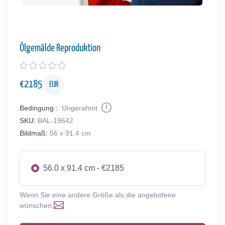
Ölgemälde Reproduktion
€
2185
EUR
Bedingung :
Ungerahmt
SKU:
BAL-19642
Bildmaß:
56 x 91.4 cm
56.0 x 91.4 cm - €2185
Wenn Sie eine andere Größe als die angebotene
wünschen