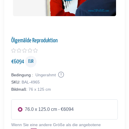
Ölgemälde Reproduktion
€
6094
EUR
Bedingung :
Ungerahmt
SKU:
BAL-4965
Bildmaß:
76 x 125 cm
76.0 x 125.0 cm - €6094
Wenn Sie eine andere Größe als die angebotene