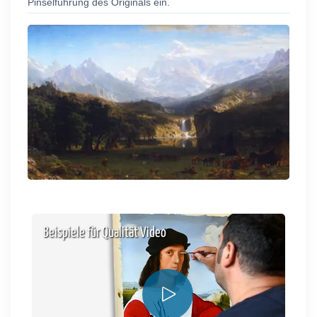
Pinselführung des Originals ein.
Beispiele für Qualität Video