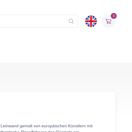
0
f Leinwand gemalt von europäischen Künstlern mit