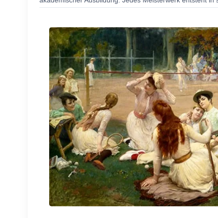
akademischer Ausbildung. Jedes Meisterwerk entsteht in s