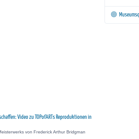
Museumsq
schaffen: Video zu TOPofARTs Reproduktionen in
Meisterwerks von Frederick Arthur Bridgman