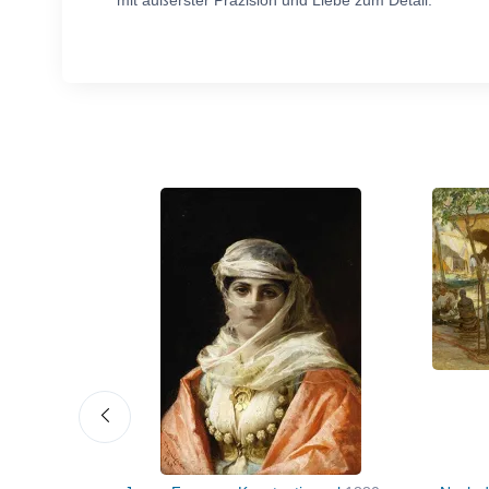
mit äußerster Präzision und Liebe zum Detail.