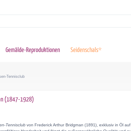
Gemälde-Reproduktionen
Seidenschals*
sen-Tennisclub
man (1847-1928)
en-Tennisclub
von Frederick Arthur Bridgman (1891), exklusiv in Öl au