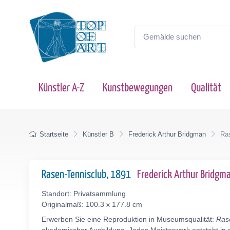
Künstler A-Z
Kunstbewegungen
Qualität
Startseite
Künstler B
Frederick Arthur Bridgman
Ra
Rasen-Tennisclub, 1891
Frederick Arthur Bridg
Standort: Privatsammlung
Originalmaß: 100.3 x 177.8 cm
Erwerben Sie eine Reproduktion in Museumsqualität:
Ras