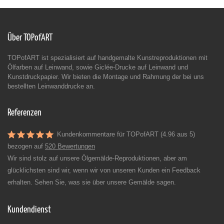
Über TOPofART
TOPofART ist spezialisiert auf handgemalte Kunstreproduktionen mit
Ölfarben auf Leinwand, sowie Giclée-Drucke auf Leinwand und
Kunstdruckpapier. Wir bieten die Montage und Rahmung der bei uns
bestellten Leinwanddrucke an.
Referenzen
Kundenkommentare für TOPofART (4.96 aus 5)
bezogen auf
520 Bewertungen
Wir sind stolz auf unsere Ölgemälde-Reproduktionen, aber am
glücklichsten sind wir, wenn wir von unseren Kunden ein Feedback
erhalten. Sehen Sie, was sie über unsere Gemälde sagen.
Kundendienst