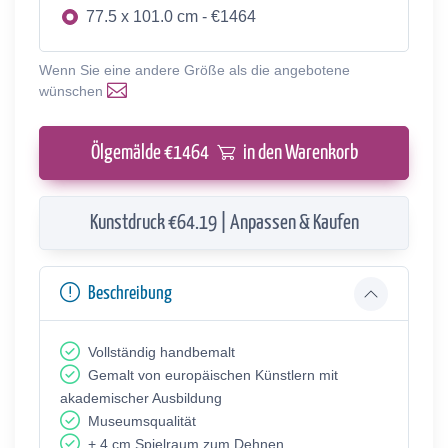
77.5 x 101.0 cm - €1464
Wenn Sie eine andere Größe als die angebotene
wünschen
Ölgemälde €
1464
in den Warenkorb
Kunstdruck €64.19 | Anpassen & Kaufen
Beschreibung
Vollständig handbemalt
Gemalt von europäischen Künstlern mit
akademischer Ausbildung
Museumsqualität
+ 4 cm Spielraum zum Dehnen