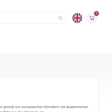
0
and gemalt von europäischen Künstlern mit akademischer