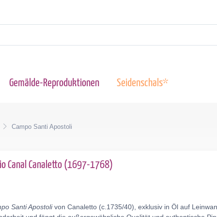
Gemälde-Reproduktionen
Seidenschals*
Campo Santi Apostoli
io Canal Canaletto (1697-1768)
o Santi Apostoli
von Canaletto (c.1735/40), exklusiv in Öl auf Leinw