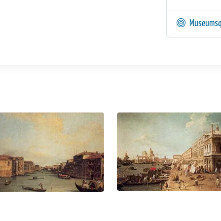
Museumsq