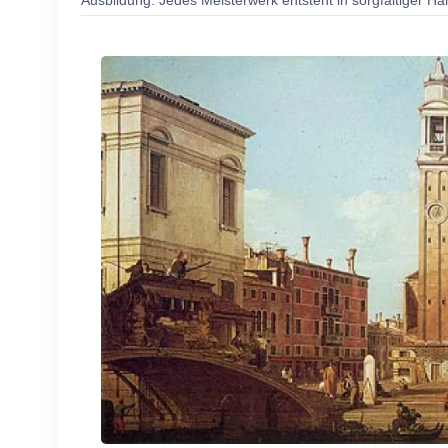
Ausbildung. Jedes Meisterwerk entsteht in sorgfältiger Ha