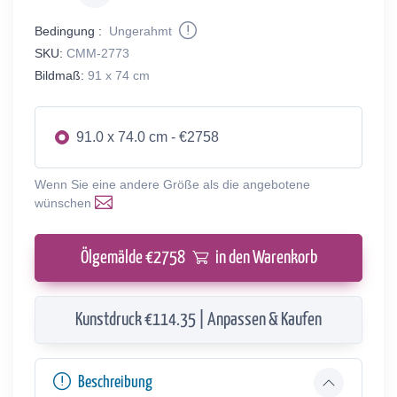
Bedingung :
Ungerahmt
SKU:
CMM-2773
Bildmaß:
91 x 74 cm
91.0 x 74.0 cm - €2758
Wenn Sie eine andere Größe als die angebotene
wünschen
Ölgemälde €
2758
in den Warenkorb
Kunstdruck €114.35 | Anpassen & Kaufen
Beschreibung