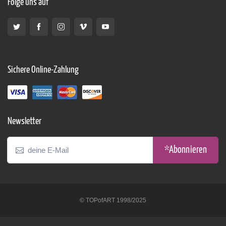
Folge uns auf
Sichere Online-Zahlung
Newsletter
*Abonnieren
© TOPofART 1998/2025