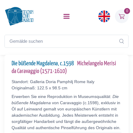
0
Die büßende Magdalena, c.1598
Michelangelo Merisi
da Caravaggio (1571-1610)
Standort: Galleria Doria Pamphilj Rome Italy
Originalmaß: 122.5 x 98.5 cm
Erwerben Sie eine Reproduktion in Museumsqualität:
Die
büßende Magdalena
von Caravaggio (c.1598), exklusiv in
Öl auf Leinwand gemalt von europäischen Künstlern mit
akademischer Ausbildung. Jedes Meisterwerk entsteht in
sorgfältiger Handarbeit und fängt die außergewöhnliche
Qualität und authentische Pinselführung des Originals ein.