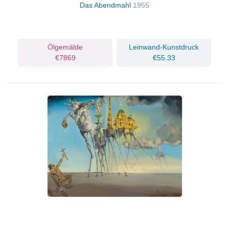
Das Abendmahl
1955
Ölgemälde
Leinwand-Kunstdruck
€7869
€55.33