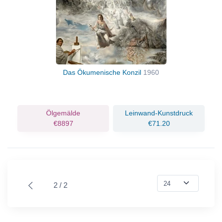
Das Ökumenische Konzil
1960
Ölgemälde
Leinwand-Kunstdruck
€8897
€71.20
2 / 2