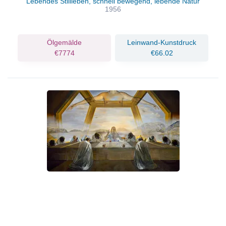
Lebendes Stillleben, schnell bewegend, lebende Natur
1956
Ölgemälde
Leinwand-Kunstdruck
€7774
€66.02