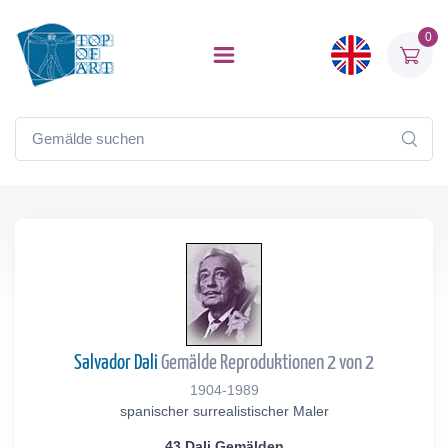
0
Salvador Dali
Gemälde Reproduktionen 2 von 2
1904-1989
spanischer surrealistischer Maler
43 Dali Gemälden