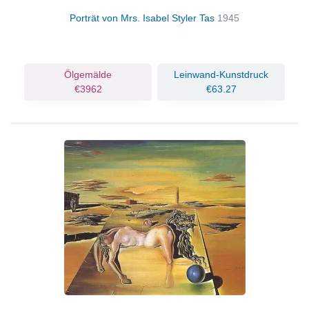
Porträt von Mrs. Isabel Styler Tas
1945
Ölgemälde
Leinwand-Kunstdruck
€3962
€63.27