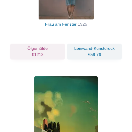
Frau am Fenster
1925
Ölgemälde
Leinwand-Kunstdruck
€1213
€59.76