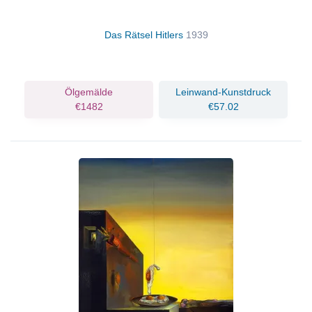
Das Rätsel Hitlers
1939
Ölgemälde
Leinwand-Kunstdruck
€1482
€57.02