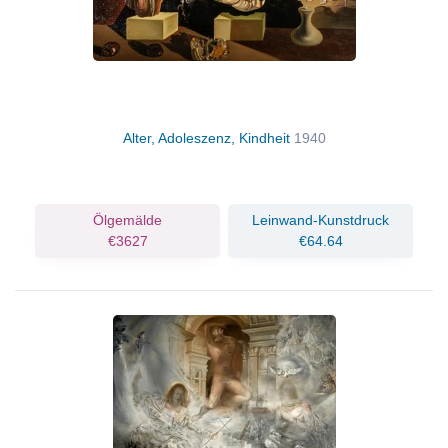
Alter, Adoleszenz, Kindheit
1940
Ölgemälde
Leinwand-Kunstdruck
€3627
€64.64