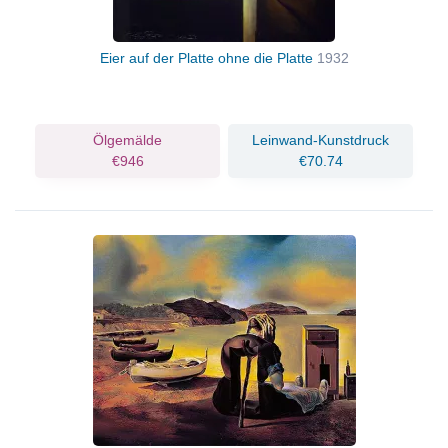
Eier auf der Platte ohne die Platte
1932
Ölgemälde
Leinwand-Kunstdruck
€946
€70.74