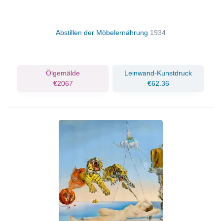
Abstillen der Möbelernährung
1934
Ölgemälde
Leinwand-Kunstdruck
€2067
€62.36