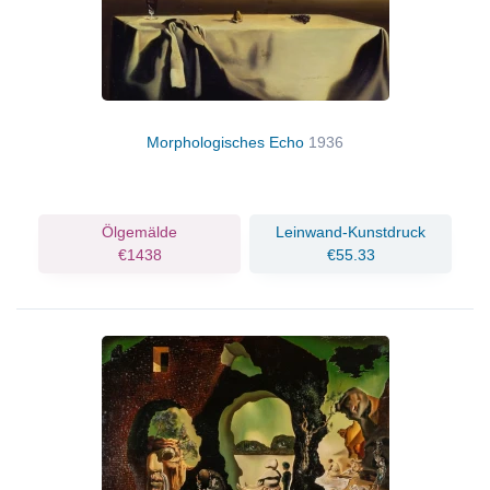
Morphologisches Echo
1936
Ölgemälde
Leinwand-Kunstdruck
€1438
€55.33