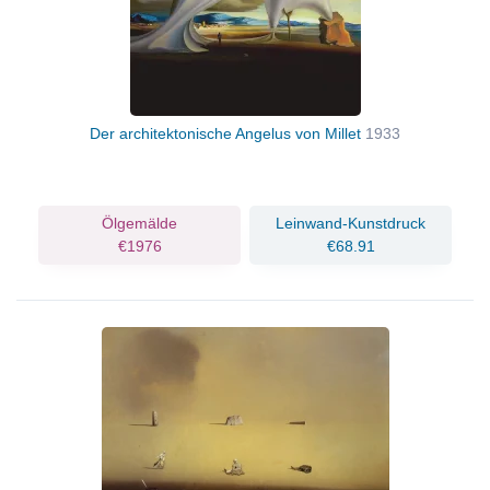
Der architektonische Angelus von Millet
1933
Ölgemälde
Leinwand-Kunstdruck
€1976
€68.91