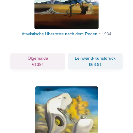
Atavistische Überreste nach dem Regen
c.1934
Ölgemälde
Leinwand-Kunstdruck
€1394
€68.91