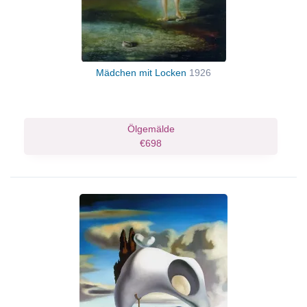
Mädchen mit Locken
1926
Ölgemälde
€698