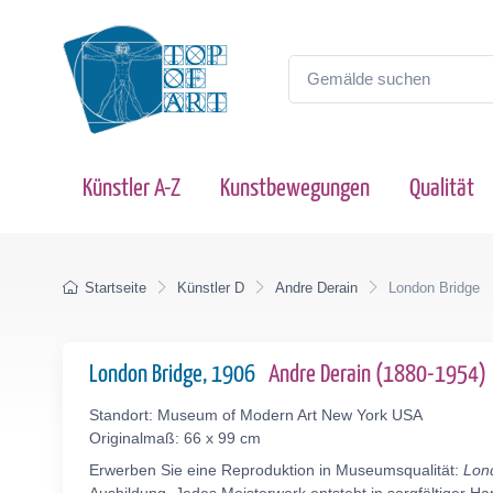
Künstler A-Z
Kunstbewegungen
Qualität
Startseite
Künstler D
Andre Derain
London Bridge
London Bridge, 1906
Andre Derain (1880-1954)
Standort: Museum of Modern Art New York USA
Originalmaß: 66 x 99 cm
Erwerben Sie eine Reproduktion in Museumsqualität:
Lon