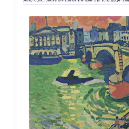
Ausbildung. Jedes Meisterwerk entsteht in sorgfältiger Ha