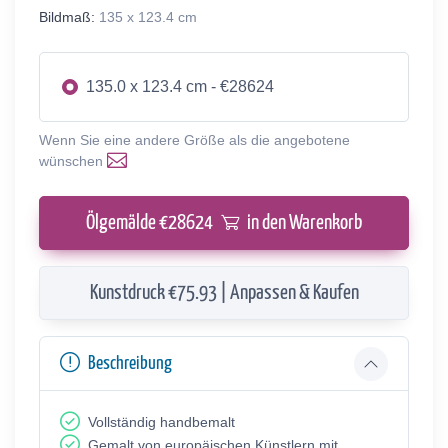
Bildmaß:
135 x 123.4 cm
135.0 x 123.4 cm - €28624
Wenn Sie eine andere Größe als die angebotene
wünschen
Ölgemälde €
28624
in den Warenkorb
Kunstdruck €75.93 | Anpassen & Kaufen
Beschreibung
Vollständig handbemalt
Gemalt von europäischen Künstlern mit