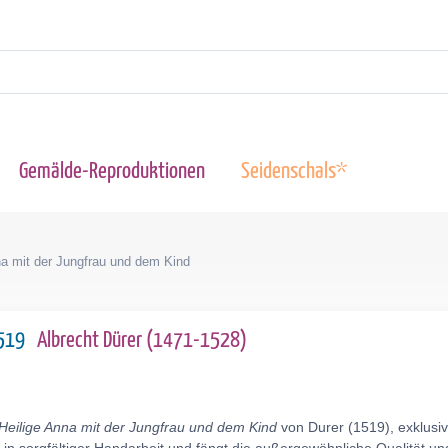
Gemälde-Reproduktionen
Seidenschals*
na mit der Jungfrau und dem Kind
1519
Albrecht Dürer (1471-1528)
Heilige Anna mit der Jungfrau und dem Kind
von Durer (1519), exklusi