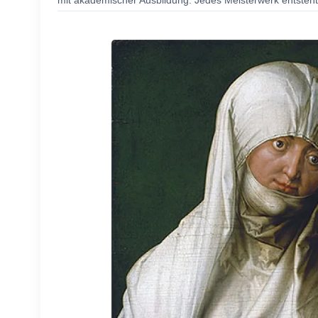
mit akademischer Ausbildung. Jedes Meisterwerk entsteht 