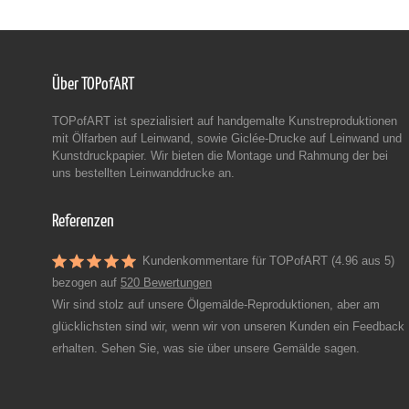
Über TOPofART
TOPofART ist spezialisiert auf handgemalte Kunstreproduktionen
mit Ölfarben auf Leinwand, sowie Giclée-Drucke auf Leinwand und
Kunstdruckpapier. Wir bieten die Montage und Rahmung der bei
uns bestellten Leinwanddrucke an.
Referenzen
Kundenkommentare für TOPofART (4.96 aus 5)
bezogen auf
520 Bewertungen
Wir sind stolz auf unsere Ölgemälde-Reproduktionen, aber am
glücklichsten sind wir, wenn wir von unseren Kunden ein Feedback
erhalten. Sehen Sie, was sie über unsere Gemälde sagen.