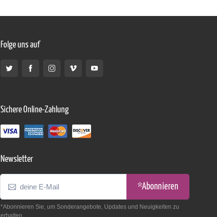
Folge uns auf
Sichere Online-Zahlung
Newsletter
*Abonnieren
*Abonnieren Sie, um Sonderangebote, Updates und Neuigkeiten zu
erhalten.