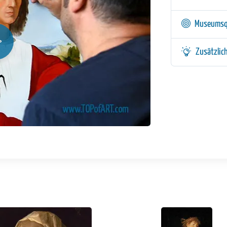
Museumsq
Zusätzlic