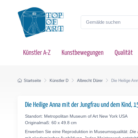
Künstler A-Z
Kunstbewegungen
Qualität
Startseite
Künstler D
Albrecht Dürer
Die Heilige An
Die Heilige Anna mit der Jungfrau und dem Kind, 
Standort: Metropolitan Museum of Art New York USA
Originalmaß: 60 x 49.8 cm
Erwerben Sie eine Reproduktion in Museumsqualität:
Die 