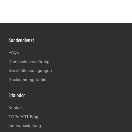
Kundendienst
FAQs
Datenschutzerklärung
Geschäftsbedingungen
Rücknahmegarantie
Erkunden
Kontakt
TOPofART Blog
Innenausstattung