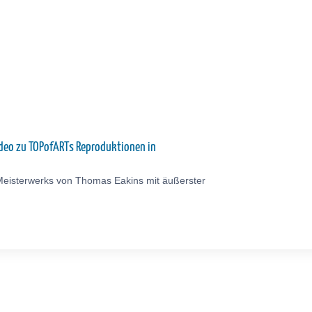
ideo zu TOPofARTs Reproduktionen in
Meisterwerks von Thomas Eakins mit äußerster