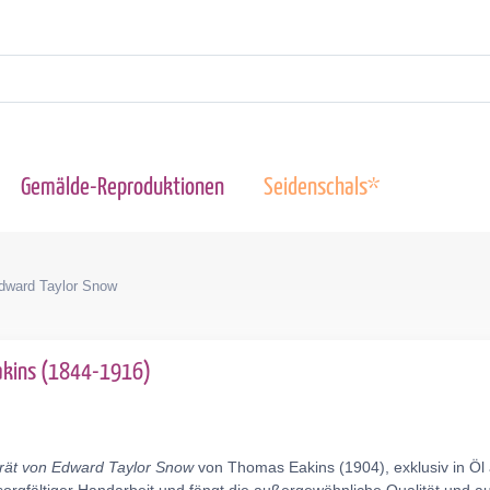
Gemälde-Reproduktionen
Seidenschals*
Edward Taylor Snow
akins (1844-1916)
trät von Edward Taylor Snow
von Thomas Eakins (1904), exklusiv in Öl