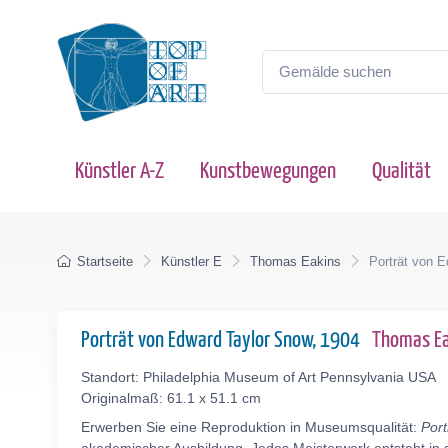
Künstler A-Z
Kunstbewegungen
Qualität
Startseite
Künstler E
Thomas Eakins
Porträt von 
Porträt von Edward Taylor Snow, 1904
Thomas E
Standort: Philadelphia Museum of Art Pennsylvania USA
Originalmaß: 61.1 x 51.1 cm
Erwerben Sie eine Reproduktion in Museumsqualität:
Por