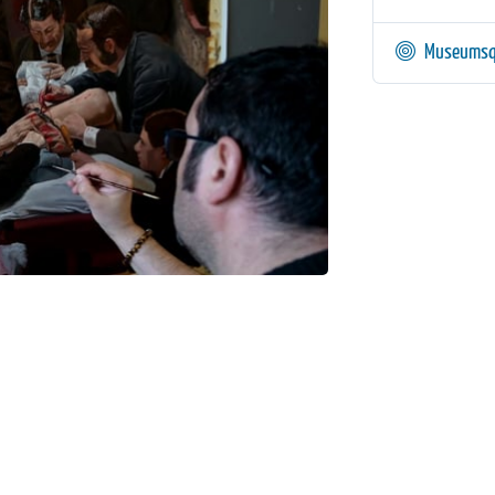
Museumsq