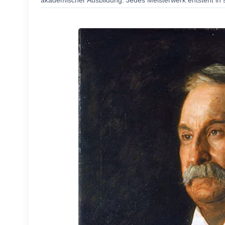
akademischer Ausbildung. Jedes Meisterwerk entsteht in s