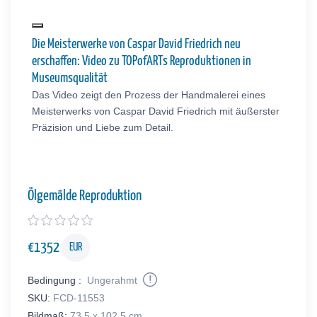
Die Meisterwerke von Caspar David Friedrich neu
erschaffen: Video zu TOPofARTs Reproduktionen in
Museumsqualität
Das Video zeigt den Prozess der Handmalerei eines
Meisterwerks von Caspar David Friedrich mit äußerster
Präzision und Liebe zum Detail.
Ölgemälde Reproduktion
€
1352
EUR
Bedingung :
Ungerahmt
SKU:
FCD-11553
Bildmaß:
73.5 x 102.5 cm