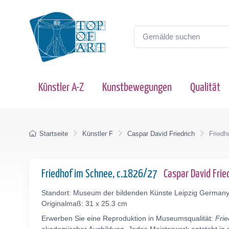
Künstler A-Z
Kunstbewegungen
Qualität
Startseite
Künstler F
Caspar David Friedrich
Friedh
Friedhof im Schnee, c.1826/27
Caspar David Fri
Standort: Museum der bildenden Künste Leipzig German
Originalmaß: 31 x 25.3 cm
Erwerben Sie eine Reproduktion in Museumsqualität:
Fri