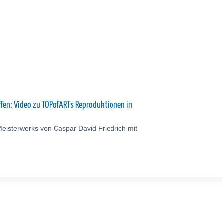
affen: Video zu TOPofARTs Reproduktionen in
eisterwerks von Caspar David Friedrich mit