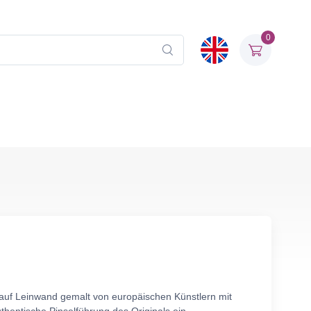
0
l auf Leinwand gemalt von europäischen Künstlern mit