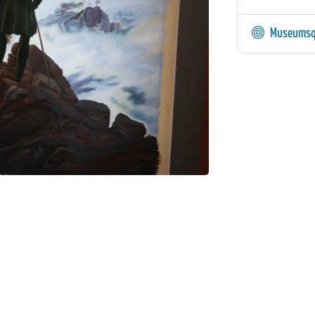
Museumsq