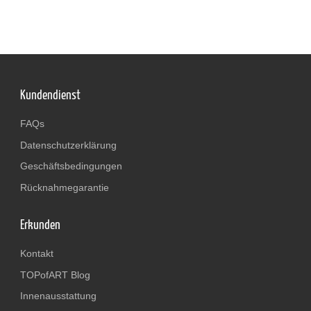
Kundendienst
FAQs
Datenschutzerklärung
Geschäftsbedingungen
Rücknahmegarantie
Erkunden
Kontakt
TOPofART Blog
Innenausstattung