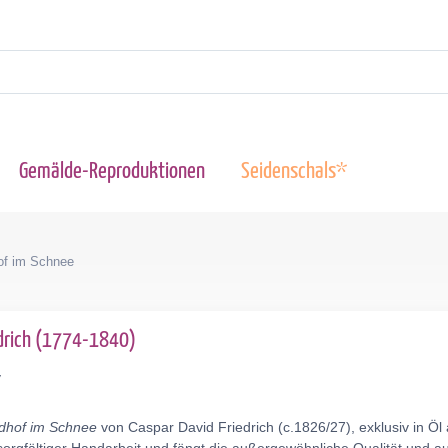
Gemälde-Reproduktionen
Seidenschals*
of im Schnee
edrich (1774-1840)
y
edhof im Schnee
von Caspar David Friedrich (c.1826/27), exklusiv in Ö