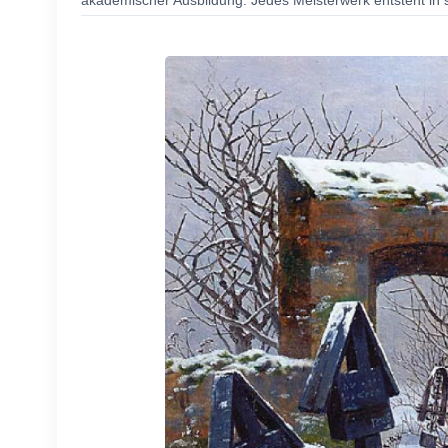
akademischer Ausbildung. Jedes Meisterwerk entsteht in s