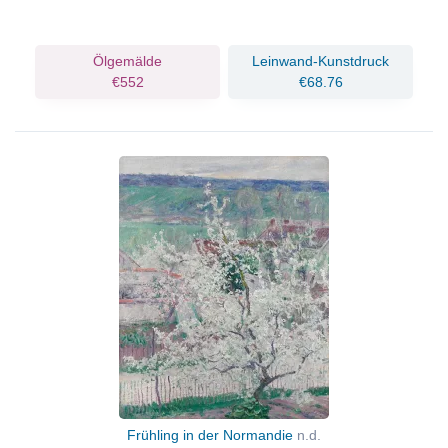
Ölgemälde
Leinwand-Kunstdruck
€552
€68.76
Frühling in der Normandie
n.d.