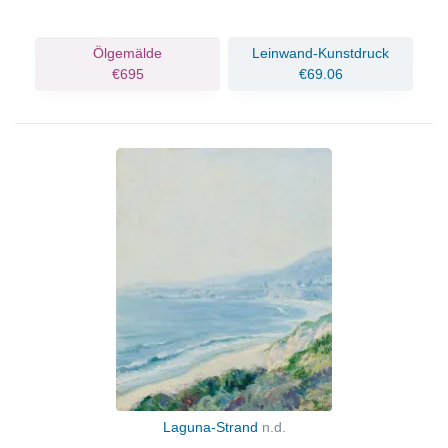
Ölgemälde
Leinwand-Kunstdruck
€695
€69.06
Laguna-Strand
n.d.