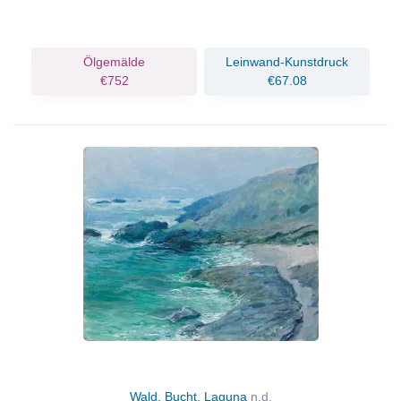
Ölgemälde
Leinwand-Kunstdruck
€752
€67.08
Wald, Bucht, Laguna
n.d.