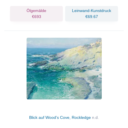
Ölgemälde
Leinwand-Kunstdruck
€693
€69.67
Blick auf Wood's Cove, Rockledge
n.d.