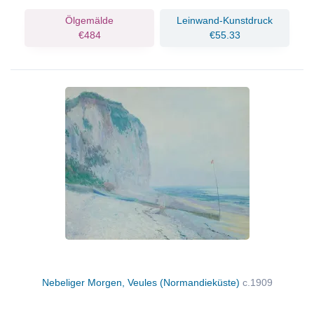
Ölgemälde
Leinwand-Kunstdruck
€484
€55.33
Nebeliger Morgen, Veules (Normandieküste)
c.1909