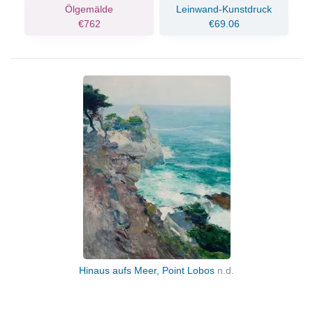
Ölgemälde
Leinwand-Kunstdruck
€762
€69.06
Hinaus aufs Meer, Point Lobos
n.d.