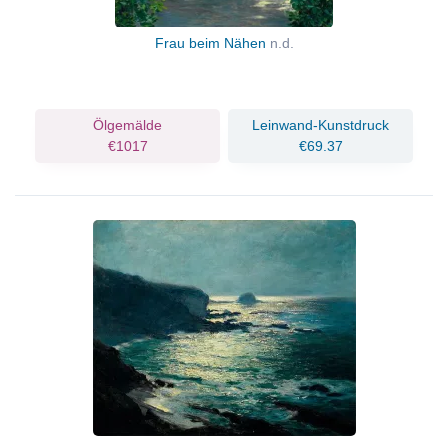
Frau beim Nähen
n.d.
Ölgemälde
Leinwand-Kunstdruck
€1017
€69.37