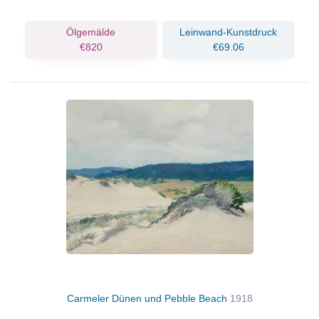
Ölgemälde
Leinwand-Kunstdruck
€820
€69.06
Carmeler Dünen und Pebble Beach
1918