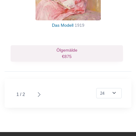
Das Modell
1919
Ölgemälde
€875
1 / 2