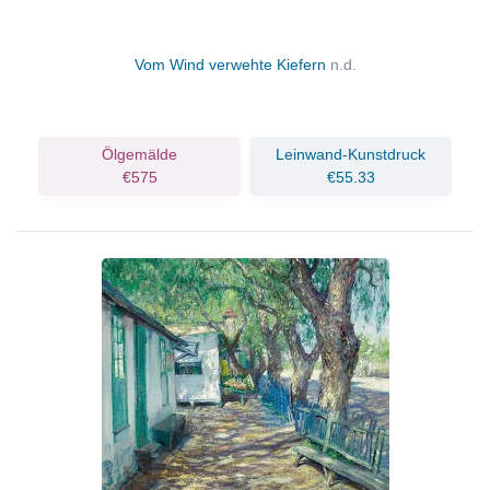
Vom Wind verwehte Kiefern
n.d.
Ölgemälde
Leinwand-Kunstdruck
€575
€55.33