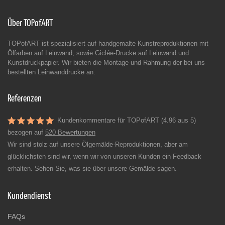
Über TOPofART
TOPofART ist spezialisiert auf handgemalte Kunstreproduktionen mit
Ölfarben auf Leinwand, sowie Giclée-Drucke auf Leinwand und
Kunstdruckpapier. Wir bieten die Montage und Rahmung der bei uns
bestellten Leinwanddrucke an.
Referenzen
Kundenkommentare für TOPofART (4.96 aus 5)
bezogen auf
520 Bewertungen
Wir sind stolz auf unsere Ölgemälde-Reproduktionen, aber am
glücklichsten sind wir, wenn wir von unseren Kunden ein Feedback
erhalten. Sehen Sie, was sie über unsere Gemälde sagen.
Kundendienst
FAQs