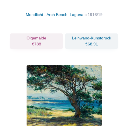
Mondlicht - Arch Beach, Laguna
c.1916/19
Ölgemälde
Leinwand-Kunstdruck
€788
€68.91