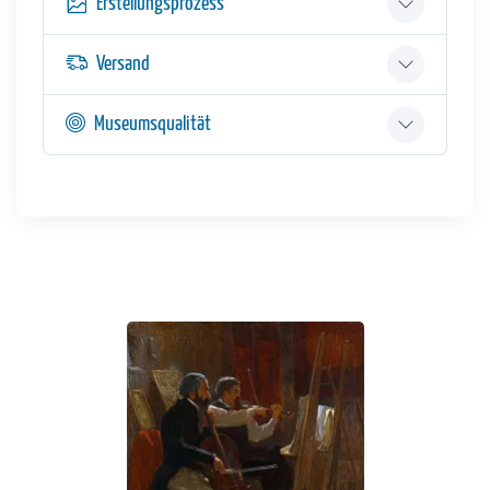
Erstellungsprozess
Versand
Museumsqualität