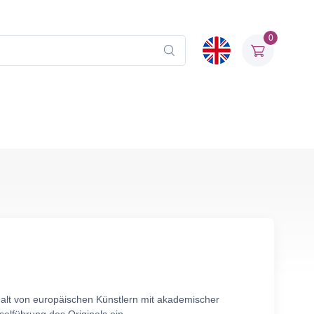
0
malt von europäischen Künstlern mit akademischer