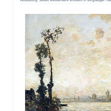
Ausbildung. Jedes Meisterwerk entsteht in sorgfältiger Ha