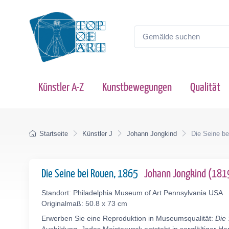
Künstler A-Z
Kunstbewegungen
Qualität
Startseite
Künstler J
Johann Jongkind
Die Seine b
Die Seine bei Rouen, 1865
Johann Jongkind (18
Standort: Philadelphia Museum of Art Pennsylvania USA
Originalmaß: 50.8 x 73 cm
Erwerben Sie eine Reproduktion in Museumsqualität:
Die