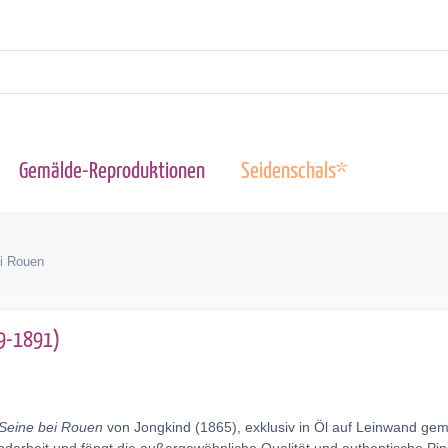
Gemälde-Reproduktionen
Seidenschals*
ei Rouen
19-1891)
 Seine bei Rouen
von Jongkind (1865), exklusiv in Öl auf Leinwand ge