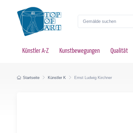
Künstler A-Z
Kunstbewegungen
Qualität
Startseite
Künstler K
Ernst Ludwig Kirchner