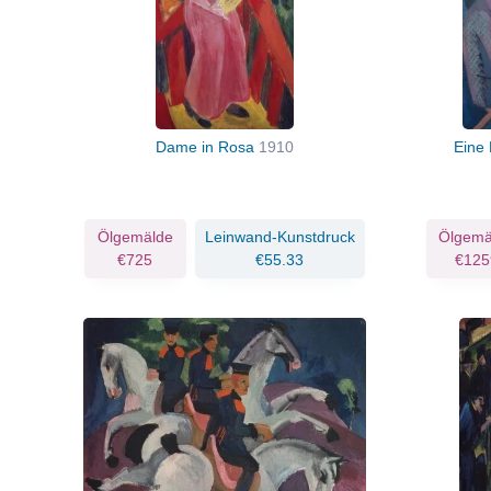
Dame in Rosa
1910
Eine
Ölgemälde
Leinwand-Kunstdruck
Ölgemä
€725
€55.33
€125