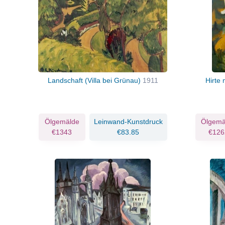
Landschaft (Villa bei Grünau)
1911
Hirte
Ölgemälde
Leinwand-Kunstdruck
Ölgemä
€1343
€83.85
€126