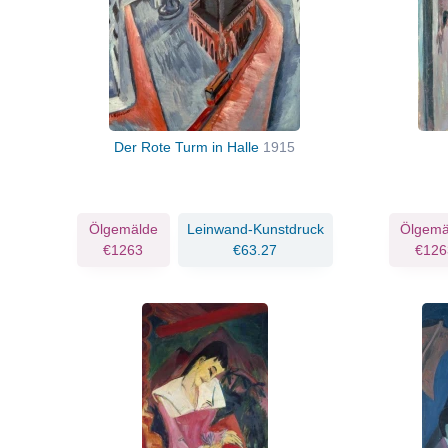
Der Rote Turm in Halle
1915
Ölgemälde
Leinwand-Kunstdruck
Ölgemä
€1263
€63.27
€126