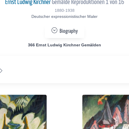
Ernst Ludwig Kirchner
Gemälde Reproduktionen 1 von 16
1880-1938
Deutscher expressionistischer Maler
Biography
366 Ernst Ludwig Kirchner Gemälden