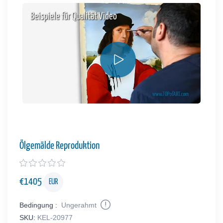
Beispiele für Qualität Video
Ölgemälde Reproduktion
€
1405
EUR
Bedingung :
Ungerahmt
SKU:
KEL-20977