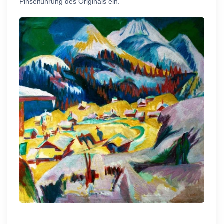
Pinselführung des Originals ein.