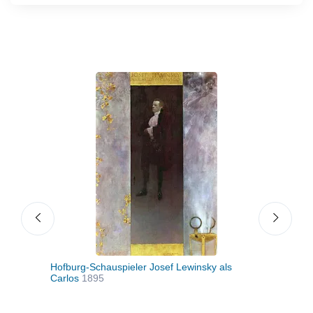
Hofburg-Schauspieler Josef Lewinsky als
Kühe
Carlos
1895