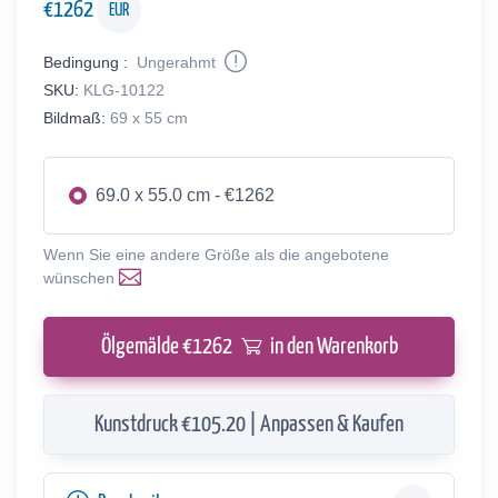
€
1262
EUR
Bedingung :
Ungerahmt
SKU:
KLG-10122
Bildmaß:
69 x 55 cm
69.0 x 55.0 cm - €1262
Wenn Sie eine andere Größe als die angebotene
wünschen
Ölgemälde €
1262
in den Warenkorb
Kunstdruck €105.20 | Anpassen & Kaufen