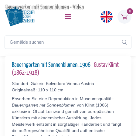
Bauerngarten mit Sonnenblumen - Video
0
Bauerngarten mit Sonnenblumen, 1906
Gustav Klimt
(1862-1918)
Standort: Galerie Belvedere Vienna Austria
Originalmaß: 110 x 110 cm
Erwerben Sie eine Reproduktion in Museumsqualität:
Bauerngarten mit Sonnenblumen
von Klimt (1906),
exklusiv in Öl auf Leinwand gemalt von europäischen
Künstlern mit akademischer Ausbildung. Jedes
Meisterwerk entsteht in sorgfältiger Handarbeit und fängt
die außergewöhnliche Qualität und authentische