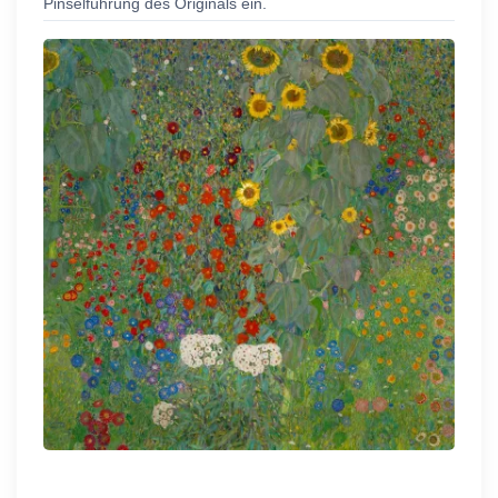
Pinselführung des Originals ein.