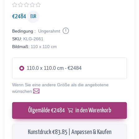
€
2484
EUR
Bedingung :
Ungerahmt
SKU:
KLG-2661
Bildmaß:
110 x 110 cm
110.0 x 110.0 cm - €2484
Wenn Sie eine andere Größe als die angebotene
wünschen
Ölgemälde €
2484
in den Warenkorb
Kunstdruck €83.85 | Anpassen & Kaufen