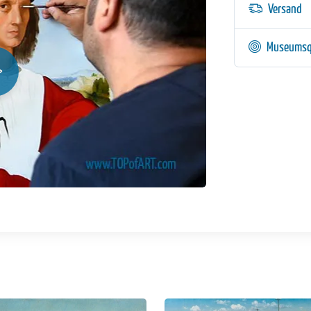
Versand
Museumsq