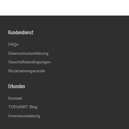
Kundendienst
FAQs
Datenschutzerklärung
Geschäftsbedingungen
Rücknahmegarantie
Erkunden
Kontakt
TOPofART Blog
Innenausstattung