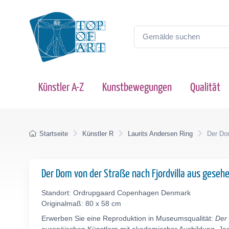
Künstler A-Z
Kunstbewegungen
Qualität
Startseite
Künstler R
Laurits Andersen Ring
Der Dom
Der Dom von der Straße nach Fjordvilla aus gese
Standort: Ordrupgaard Copenhagen Denmark
Originalmaß: 80 x 58 cm
Erwerben Sie eine Reproduktion in Museumsqualität:
Der