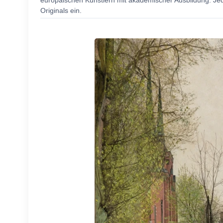
europäischen Künstlern mit akademischer Ausbildung. Jede
Originals ein.