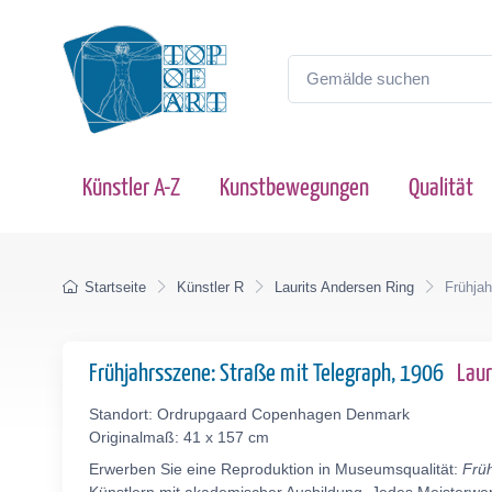
Künstler A-Z
Kunstbewegungen
Qualität
Startseite
Künstler R
Laurits Andersen Ring
Frühjah
Frühjahrsszene: Straße mit Telegraph, 1906
Laur
Standort: Ordrupgaard Copenhagen Denmark
Originalmaß: 41 x 157 cm
Erwerben Sie eine Reproduktion in Museumsqualität:
Früh