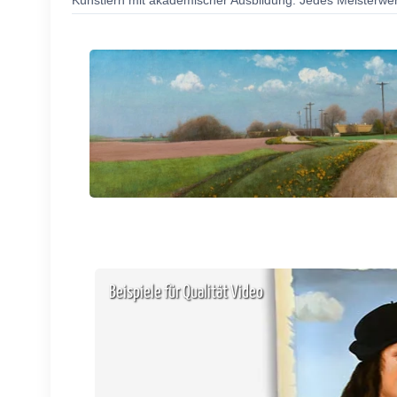
Künstlern mit akademischer Ausbildung. Jedes Meisterwerk
Beispiele für Qualität Video