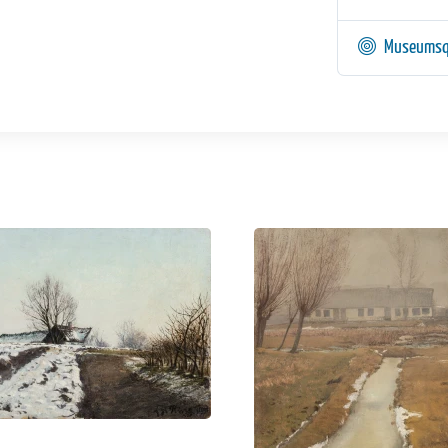
Museumsq