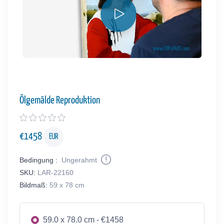
Ölgemälde Reproduktion
€
1458
EUR
Bedingung :
Ungerahmt
SKU:
LAR-22160
Bildmaß:
59 x 78 cm
59.0 x 78.0 cm - €1458