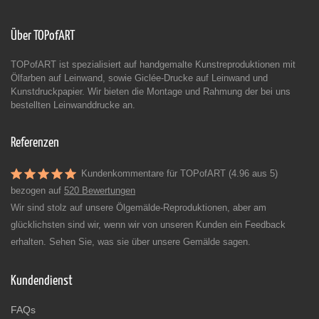
Über TOPofART
TOPofART ist spezialisiert auf handgemalte Kunstreproduktionen mit
Ölfarben auf Leinwand, sowie Giclée-Drucke auf Leinwand und
Kunstdruckpapier. Wir bieten die Montage und Rahmung der bei uns
bestellten Leinwanddrucke an.
Referenzen
Kundenkommentare für TOPofART (4.96 aus 5)
bezogen auf
520 Bewertungen
Wir sind stolz auf unsere Ölgemälde-Reproduktionen, aber am
glücklichsten sind wir, wenn wir von unseren Kunden ein Feedback
erhalten. Sehen Sie, was sie über unsere Gemälde sagen.
Kundendienst
FAQs