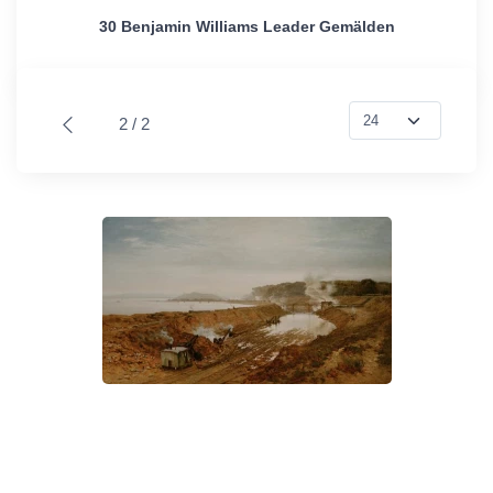
30 Benjamin Williams Leader Gemälden
2 / 2