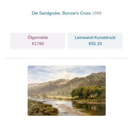
Die Sandgrube, Burrow's Cross
1898
Ölgemälde
Leinwand-Kunstdruck
€1786
€55.33