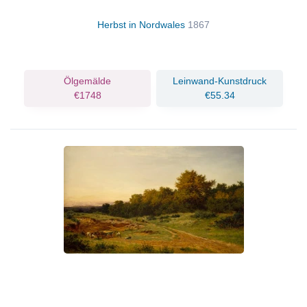
Herbst in Nordwales
1867
Ölgemälde
Leinwand-Kunstdruck
€1748
€55.34