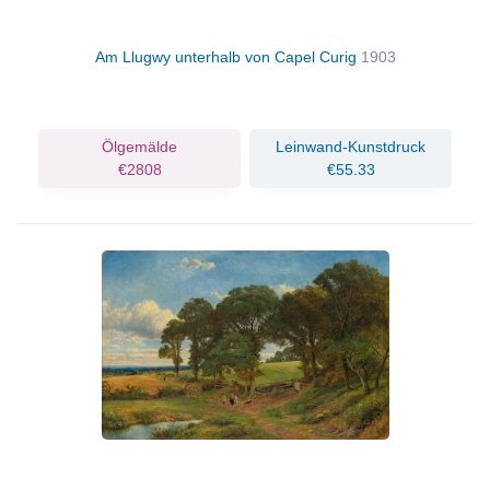
Am Llugwy unterhalb von Capel Curig
1903
Ölgemälde
Leinwand-Kunstdruck
€2808
€55.33