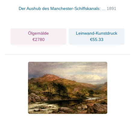
Der Aushub des Manchester-Schiffskanals: ...
1891
Ölgemälde
Leinwand-Kunstdruck
€2780
€55.33