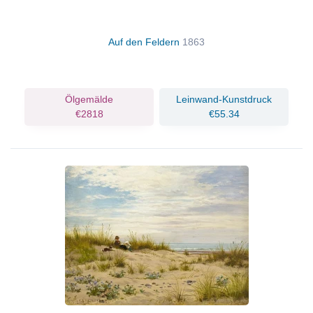
Auf den Feldern
1863
Ölgemälde
Leinwand-Kunstdruck
€2818
€55.34