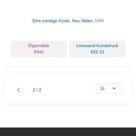
Eine sandige Küste, Neu-Wales
1888
Ölgemälde
Leinwand-Kunstdruck
€942
€55.33
2 / 2