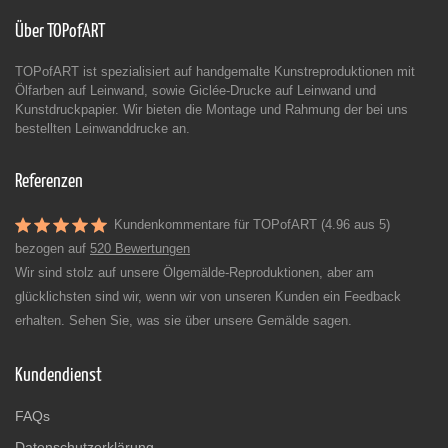
Über TOPofART
TOPofART ist spezialisiert auf handgemalte Kunstreproduktionen mit
Ölfarben auf Leinwand, sowie Giclée-Drucke auf Leinwand und
Kunstdruckpapier. Wir bieten die Montage und Rahmung der bei uns
bestellten Leinwanddrucke an.
Referenzen
Kundenkommentare für TOPofART (4.96 aus 5)
bezogen auf
520 Bewertungen
Wir sind stolz auf unsere Ölgemälde-Reproduktionen, aber am
glücklichsten sind wir, wenn wir von unseren Kunden ein Feedback
erhalten. Sehen Sie, was sie über unsere Gemälde sagen.
Kundendienst
FAQs
Datenschutzerklärung