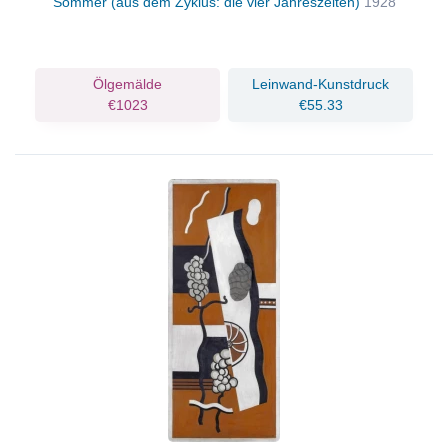
Sommer (aus dem Zyklus: die vier Jahreszeiten)
1928
Ölgemälde
Leinwand-Kunstdruck
€1023
€55.33