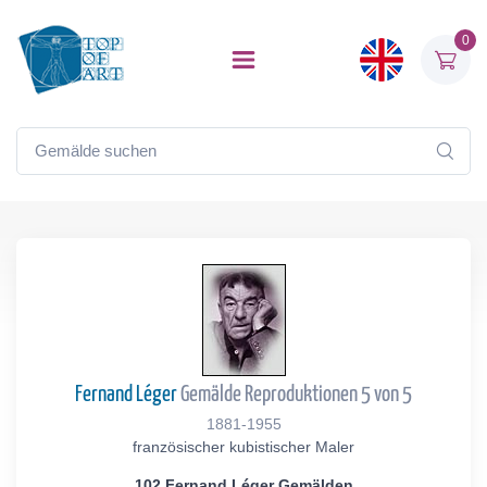
0
Fernand Léger
Gemälde Reproduktionen 5 von 5
1881-1955
französischer kubistischer Maler
102 Fernand Léger Gemälden