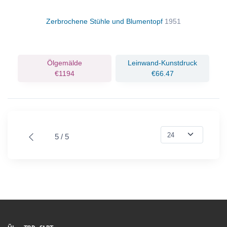
Zerbrochene Stühle und Blumentopf
1951
Ölgemälde
Leinwand-Kunstdruck
€1194
€66.47
5 / 5