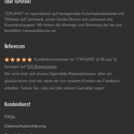
Über TOPofART
TOPofART ist spezialisiert auf handgemalte Kunstreproduktionen mit
Ölfarben auf Leinwand, sowie Giclée-Drucke auf Leinwand und
Kunstdruckpapier. Wir bieten die Montage und Rahmung der bei uns
bestellten Leinwanddrucke an.
Referenzen
Kundenkommentare für TOPofART (4.96 aus 5)
bezogen auf
520 Bewertungen
Wir sind stolz auf unsere Ölgemälde-Reproduktionen, aber am
glücklichsten sind wir, wenn wir von unseren Kunden ein Feedback
erhalten. Sehen Sie, was sie über unsere Gemälde sagen.
Kundendienst
FAQs
Datenschutzerklärung