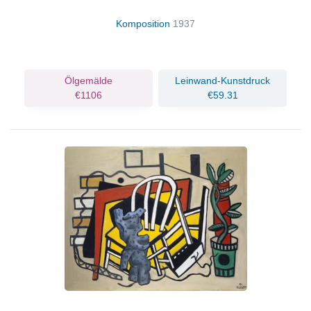
Komposition
1937
Ölgemälde
Leinwand-Kunstdruck
€1106
€59.31