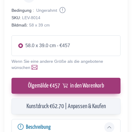
Bedingung :
Ungerahmt
SKU:
LEV-8014
Bildmaß:
58 x 39 cm
58.0 x 39.0 cm - €457
Wenn Sie eine andere Größe als die angebotene
wünschen
Ölgemälde €
457
in den Warenkorb
Kunstdruck €62.70 | Anpassen & Kaufen
Beschreibung