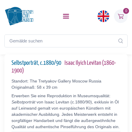
0
Selbstporträt, c.1880/90
Isaac Ilyich Levitan (1860-
1900)
Standort: The Tretyakov Gallery Moscow Russia
Originalmaß: 58 x 39 cm
Erwerben Sie eine Reproduktion in Museumsqualität:
Selbstporträt
von Isaac Levitan (c.1880/90), exklusiv in Öl
auf Leinwand gemalt von europäischen Künstlern mit
akademischer Ausbildung. Jedes Meisterwerk entsteht in
sorgfältiger Handarbeit und fängt die außergewöhnliche
Qualität und authentische Pinselführung des Originals ein.