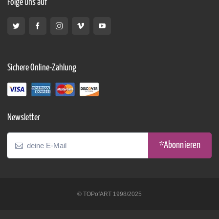
Folge uns auf
Sichere Online-Zahlung
Newsletter
*Abonnieren
© TOPofART 1998/2025