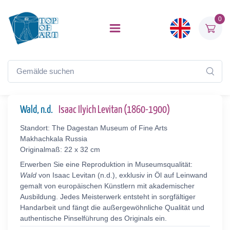
0
Wald, n.d.
Isaac Ilyich Levitan (1860-1900)
Standort: The Dagestan Museum of Fine Arts
Makhachkala Russia
Originalmaß: 22 x 32 cm
Erwerben Sie eine Reproduktion in Museumsqualität:
Wald
von Isaac Levitan (n.d.), exklusiv in Öl auf Leinwand
gemalt von europäischen Künstlern mit akademischer
Ausbildung. Jedes Meisterwerk entsteht in sorgfältiger
Handarbeit und fängt die außergewöhnliche Qualität und
authentische Pinselführung des Originals ein.