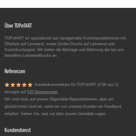
Über TOPofART
TOPofART ist spezialisiert auf handgemalte Kunstreproduktionen mit
Ölfarben auf Leinwand, sowie Giclée-Drucke auf Leinwand und
Kunstdruckpapier. Wir bieten die Montage und Rahmung der bei uns
bestellten Leinwanddrucke an.
Referenzen
Kundenkommentare für TOPofART (4.96 aus 5)
bezogen auf
520 Bewertungen
Wir sind stolz auf unsere Ölgemälde-Reproduktionen, aber am
glücklichsten sind wir, wenn wir von unseren Kunden ein Feedback
erhalten. Sehen Sie, was sie über unsere Gemälde sagen.
Kundendienst