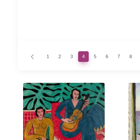
(current)
1
2
3
4
5
6
7
8