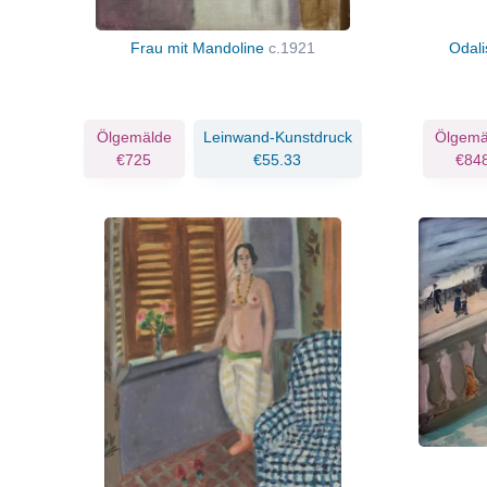
Frau mit Mandoline
c.1921
Odali
Ölgemälde
Leinwand-Kunstdruck
Ölgemä
€725
€55.33
€84