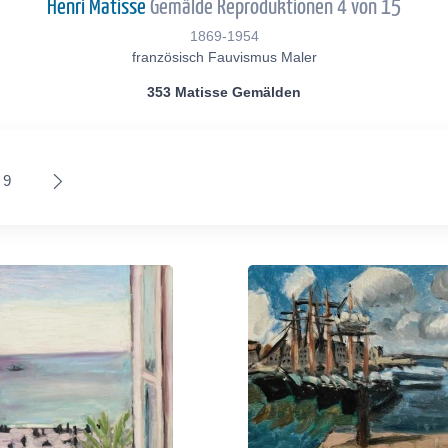
Henri Matisse
Gemälde Reproduktionen 4 von 15
1869-1954
französisch Fauvismus Maler
353 Matisse Gemälden
9