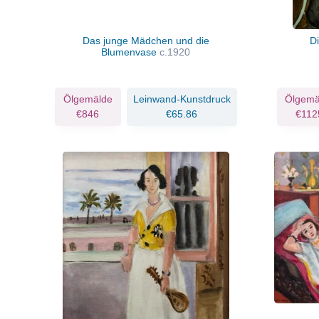
Das junge Mädchen und die
D
Blumenvase
c.1920
Ölgemälde
Leinwand-Kunstdruck
Ölgemä
€846
€65.86
€112