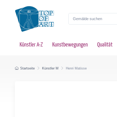
Künstler A-Z
Kunstbewegungen
Qualität
Startseite
Künstler M
Henri Matisse