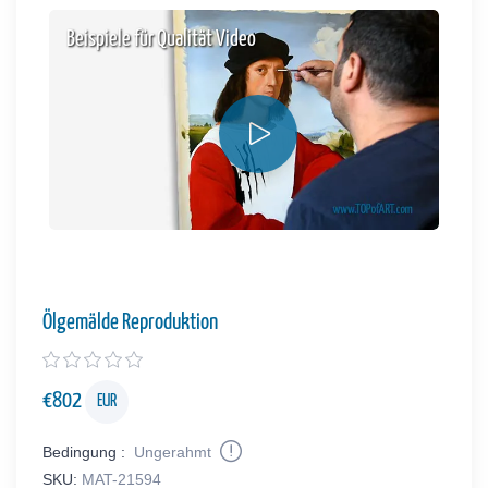
Beispiele für Qualität Video
Ölgemälde Reproduktion
€
802
EUR
Bedingung :
Ungerahmt
SKU:
MAT-21594