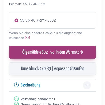
Bildmaß:
55.3 x 46.7 cm
55.3 x 46.7 cm - €802
Wenn Sie eine andere Größe als die angebotene
wünschen
Ölgemälde €
802
in den Warenkorb
Kunstdruck €70.89 | Anpassen & Kaufen
Beschreibung
Vollständig handbemalt
Gemalt von europäischen Künstlern mit