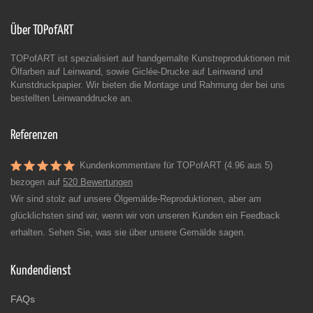
Über TOPofART
TOPofART ist spezialisiert auf handgemalte Kunstreproduktionen mit
Ölfarben auf Leinwand, sowie Giclée-Drucke auf Leinwand und
Kunstdruckpapier. Wir bieten die Montage und Rahmung der bei uns
bestellten Leinwanddrucke an.
Referenzen
Kundenkommentare für TOPofART (4.96 aus 5)
bezogen auf
520 Bewertungen
Wir sind stolz auf unsere Ölgemälde-Reproduktionen, aber am
glücklichsten sind wir, wenn wir von unseren Kunden ein Feedback
erhalten. Sehen Sie, was sie über unsere Gemälde sagen.
Kundendienst
FAQs