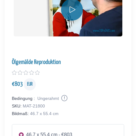
Ölgemälde Reproduktion
€
803
EUR
Bedingung :
Ungerahmt
SKU:
MAT-21800
Bildmaß:
46.7 x 55.4 cm
46.7 x 55.4 cm - €803