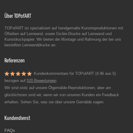
Über TOPofART
TOPofART ist spezialisiert auf handgemalte Kunstreproduktionen mit
Ölfarben auf Leinwand, sowie Giclée-Drucke auf Leinwand und
Kunstdruckpapier. Wir bieten die Montage und Rahmung der bei uns
bestellten Leinwanddrucke an.
Referenzen
Kundenkommentare für TOPofART (4.96 aus 5)
bezogen auf
520 Bewertungen
Wir sind stolz auf unsere Ölgemälde-Reproduktionen, aber am
glücklichsten sind wir, wenn wir von unseren Kunden ein Feedback
erhalten. Sehen Sie, was sie über unsere Gemälde sagen.
Kundendienst
FAQs