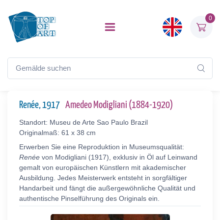
0
Renée, 1917
Amedeo Modigliani (1884-1920)
Standort: Museu de Arte Sao Paulo Brazil
Originalmaß: 61 x 38 cm
Erwerben Sie eine Reproduktion in Museumsqualität:
Renée
von Modigliani (1917), exklusiv in Öl auf Leinwand
gemalt von europäischen Künstlern mit akademischer
Ausbildung. Jedes Meisterwerk entsteht in sorgfältiger
Handarbeit und fängt die außergewöhnliche Qualität und
authentische Pinselführung des Originals ein.