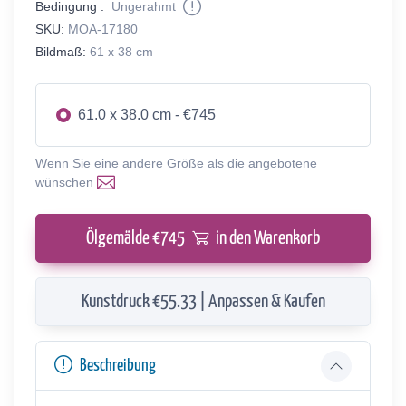
Bedingung :
Ungerahmt
SKU:
MOA-17180
Bildmaß:
61 x 38 cm
61.0 x 38.0 cm - €745
Wenn Sie eine andere Größe als die angebotene
wünschen
Ölgemälde €
745
in den Warenkorb
Kunstdruck €55.33 | Anpassen & Kaufen
Beschreibung