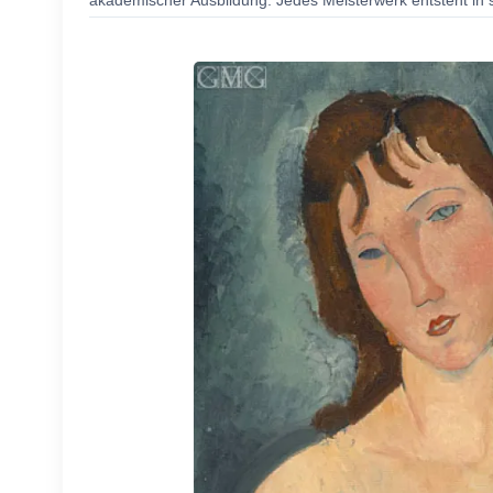
akademischer Ausbildung. Jedes Meisterwerk entsteht in s