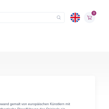
0
einwand gemalt von europäischen Künstlern mit