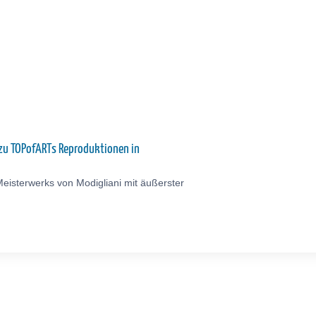
 zu TOPofARTs Reproduktionen in
eisterwerks von Modigliani mit äußerster