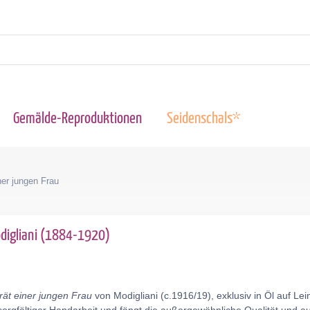
Gemälde-Reproduktionen
Seidenschals*
ner jungen Frau
igliani (1884-1920)
rät einer jungen Frau
von Modigliani (c.1916/19), exklusiv in Öl auf L