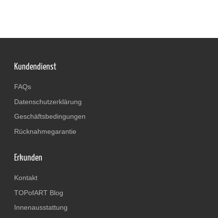
Kundendienst
FAQs
Datenschutzerklärung
Geschäftsbedingungen
Rücknahmegarantie
Erkunden
Kontakt
TOPofART Blog
Innenausstattung