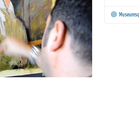
Museumsq