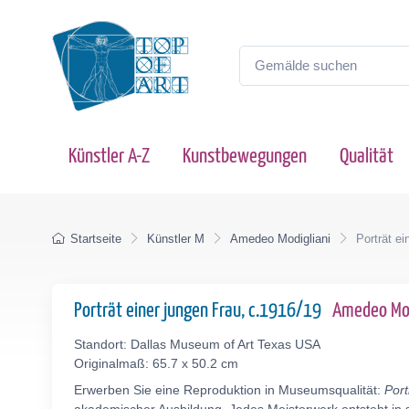
Künstler A-Z
Kunstbewegungen
Qualität
Startseite
Künstler M
Amedeo Modigliani
Porträt ei
Porträt einer jungen Frau, c.1916/19
Amedeo Mod
Standort: Dallas Museum of Art Texas USA
Originalmaß: 65.7 x 50.2 cm
Erwerben Sie eine Reproduktion in Museumsqualität:
Port