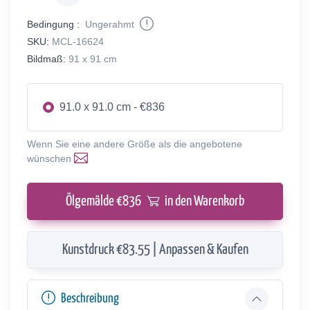
Bedingung :
Ungerahmt
SKU:
MCL-16624
Bildmaß:
91 x 91 cm
91.0 x 91.0 cm - €836
Wenn Sie eine andere Größe als die angebotene
wünschen
Ölgemälde €
836
in den Warenkorb
Kunstdruck €83.55 | Anpassen & Kaufen
Beschreibung