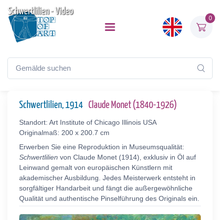
Schwertlilien - Video
0
Schwertlilien, 1914
Claude Monet (1840-1926)
Standort: Art Institute of Chicago Illinois USA
Originalmaß: 200 x 200.7 cm
Erwerben Sie eine Reproduktion in Museumsqualität:
Schwertlilien
von Claude Monet (1914), exklusiv in Öl auf
Leinwand gemalt von europäischen Künstlern mit
akademischer Ausbildung. Jedes Meisterwerk entsteht in
sorgfältiger Handarbeit und fängt die außergewöhnliche
Qualität und authentische Pinselführung des Originals ein.