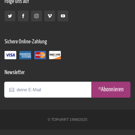
Folge uns auf
Sichere Online-Zahlung
Newsletter
*Abonnieren
© TOPofART 1998/2025