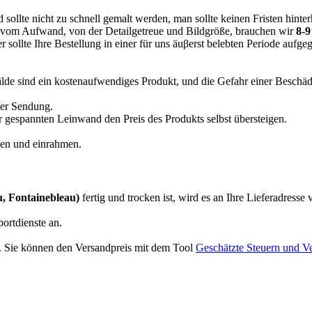
sollte nicht zu schnell gemalt werden, man sollte keinen Fristen hinter
g vom Aufwand, von der Detailgetreue und Bildgröße, brauchen wir
8-9
 sollte Ihre Bestellung in einer für uns äuβerst belebten Periode aufg
lde sind ein kostenaufwendiges Produkt, und die Gefahr einer Besc
der Sendung.
gespannten Leinwand den Preis des Produkts selbst übersteigen.
nen und einrahmen.
, Fontainebleau)
fertig und trocken ist, wird es an Ihre Lieferadresse 
ortdienste an.
r. Sie können den Versandpreis mit dem Tool
Geschätzte Steuern und V