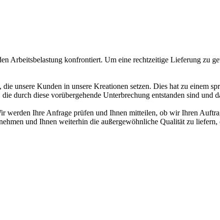
den Arbeitsbelastung konfrontiert. Um eine rechtzeitige Lieferung zu 
, die unsere Kunden in unsere Kreationen setzen. Dies hat zu einem s
n, die durch diese vorübergehende Unterbrechung entstanden sind und d
ir werden Ihre Anfrage prüfen und Ihnen mitteilen, ob wir Ihren Auftr
nehmen und Ihnen weiterhin die außergewöhnliche Qualität zu liefern, 