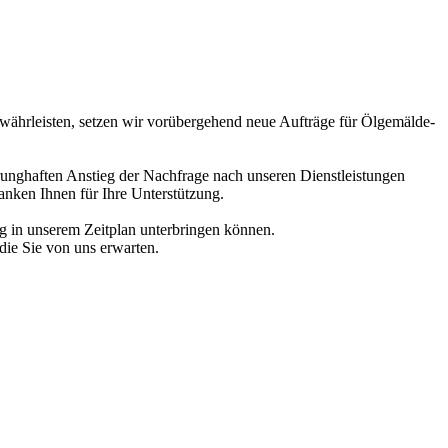
gewährleisten, setzen wir vorübergehend neue Aufträge für Ölgemälde-
prunghaften Anstieg der Nachfrage nach unseren Dienstleistungen
anken Ihnen für Ihre Unterstützung.
ag in unserem Zeitplan unterbringen können.
die Sie von uns erwarten.