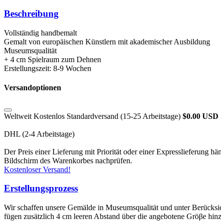
Beschreibung
Vollständig handbemalt
Gemalt von europäischen Künstlern mit akademischer Ausbildung
Museumsqualität
+ 4 cm Spielraum zum Dehnen
Erstellungszeit: 8-9 Wochen
Versandoptionen
Weltweit Kostenlos Standardversand (15-25 Arbeitstage)
$0.00 USD
DHL (2-4 Arbeitstage)
Der Preis einer Lieferung mit Priorität oder einer Expresslieferun
Bildschirm des Warenkorbes nachprüfen.
Kostenloser Versand!
Erstellungsprozess
Wir schaffen unsere Gemälde in Museumsqualität und unter Berücksic
fügen zusätzlich 4 cm leeren Abstand über die angebotene Gröβe hin