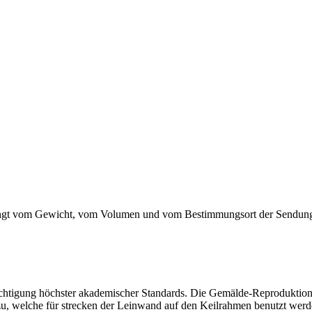
g hängt vom Gewicht, vom Volumen und vom Bestimmungsort der Sendung
htigung höchster akademischer Standards. Die Gemälde-Reproduktion w
zu, welche für strecken der Leinwand auf den Keilrahmen benutzt werd