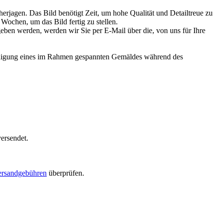
herjagen. Das Bild benötigt Zeit, um hohe Qualität und Detailtreue zu
Wochen, um das Bild fertig zu stellen.
egeben werden, werden wir Sie per E-Mail über die, von uns für Ihre
hädigung eines im Rahmen gespannten Gemäldes während des
versendet.
ersandgebühren
überprüfen.