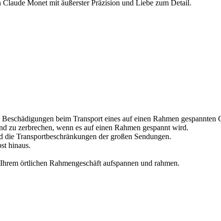
 Claude Monet mit äußerster Präzision und Liebe zum Detail.
 Beschädigungen beim Transport eines auf einen Rahmen gespannten G
und zu zerbrechen, wenn es auf einen Rahmen gespannt wird.
d die Transportbeschränkungen der großen Sendungen.
st hinaus.
n Ihrem örtlichen Rahmengeschäft aufspannen und rahmen.