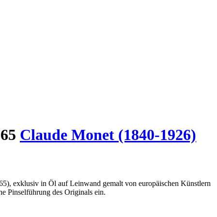
865
Claude Monet (1840-1926)
5), exklusiv in Öl auf Leinwand gemalt von europäischen Künstlern
e Pinselführung des Originals ein.