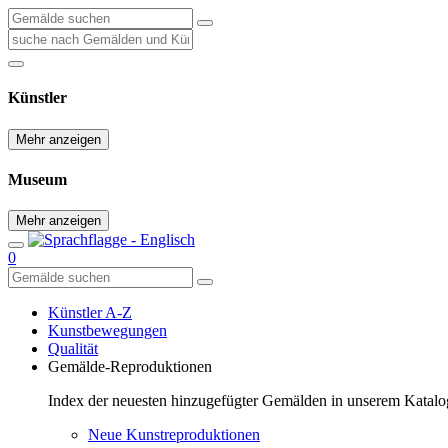
Künstler
Mehr anzeigen
Museum
Mehr anzeigen
0
Künstler A-Z
Kunstbewegungen
Qualität
Gemälde-Reproduktionen
Index der neuesten hinzugefügter Gemälden in unserem Katalo
Neue Kunstreproduktionen