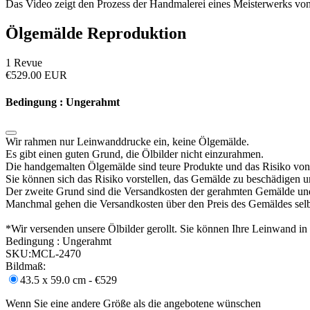
Das Video zeigt den Prozess der Handmalerei eines Meisterwerks von
Ölgemälde Reproduktion
1
Revue
€
529.00
EUR
Bedingung : Ungerahmt
Wir rahmen nur Leinwanddrucke ein, keine Ölgemälde.
Es gibt einen guten Grund, die Ölbilder nicht einzurahmen.
Die handgemalten Ölgemälde sind teure Produkte und das Risiko von
Sie können sich das Risiko vorstellen, das Gemälde zu beschädigen 
Der zweite Grund sind die Versandkosten der gerahmten Gemälde un
Manchmal gehen die Versandkosten über den Preis des Gemäldes selb
*Wir versenden unsere Ölbilder gerollt. Sie können Ihre Leinwand i
Bedingung :
Ungerahmt
SKU:
MCL-2470
Bildmaß:
43.5 x 59.0 cm - €529
Wenn Sie eine andere Größe als die angebotene wünschen