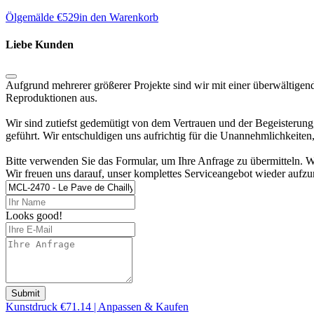
Ölgemälde €
529
in den Warenkorb
Liebe Kunden
Aufgrund mehrerer größerer Projekte sind wir mit einer überwältigen
Reproduktionen aus.
Wir sind zutiefst gedemütigt von dem Vertrauen und der Begeisterung
geführt. Wir entschuldigen uns aufrichtig für die Unannehmlichkeite
Bitte verwenden Sie das Formular, um Ihre Anfrage zu übermitteln. W
Wir freuen uns darauf, unser komplettes Serviceangebot wieder aufzu
Looks good!
Submit
Kunstdruck €71.14 | Anpassen & Kaufen