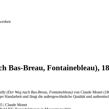
twerken
ch Bas-Breau, Fontainebleau), 1
illy (Der Weg nach Bas-Breau, Fontainebleau)
von Claude Monet (186
ger Handarbeit und fängt die außergewöhnliche Qualität und authentisch