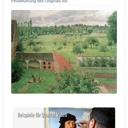
Pinselführung des Originals ein.
Beispiele für Qualität Video