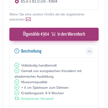
65.0 x 81.0 cm - €904
Wenn Sie eine andere Größe als die angebotene
wünschen
Ölgemälde €
904
in den Warenkorb
Beschreibung
Vollständig handbemalt
Gemalt von europäischen Künstlern mit
akademischer Ausbildung
Museumsqualität
+ 4 cm Spielraum zum Dehnen
Erstellungszeit: 8-9 Wochen
Kostenloser Versand!