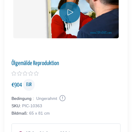
Ölgemälde Reproduktion
€
904
EUR
Bedingung :
Ungerahmt
SKU:
PIC-10363
Bildmaß:
65 x 81 cm