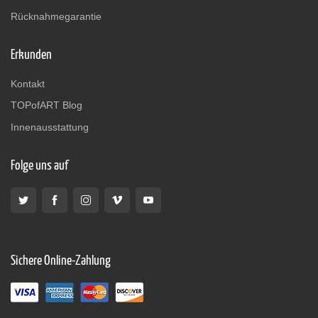
Rücknahmegarantie
Erkunden
Kontakt
TOPofART Blog
Innenausstattung
Folge uns auf
Sichere Online-Zahlung