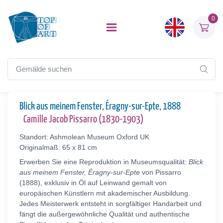
0
Blick aus meinem Fenster, Éragny-sur-Epte, 1888
Camille Jacob Pissarro (1830-1903)
Standort: Ashmolean Museum Oxford UK
Originalmaß: 65 x 81 cm
Erwerben Sie eine Reproduktion in Museumsqualität:
Blick
aus meinem Fenster, Éragny-sur-Epte
von Pissarro
(1888), exklusiv in Öl auf Leinwand gemalt von
europäischen Künstlern mit akademischer Ausbildung.
Jedes Meisterwerk entsteht in sorgfältiger Handarbeit und
fängt die außergewöhnliche Qualität und authentische