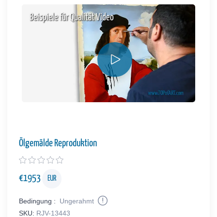
Beispiele für Qualität Video
Ölgemälde Reproduktion
€
1953
EUR
Bedingung :
Ungerahmt
SKU:
RJV-13443