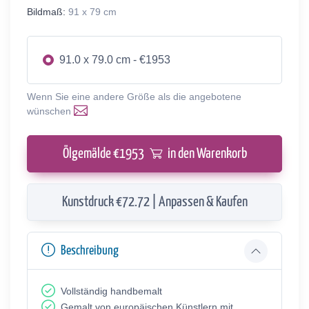
Bildmaß:
91 x 79 cm
91.0 x 79.0 cm - €1953
Wenn Sie eine andere Größe als die angebotene
wünschen
Ölgemälde €
1953
in den Warenkorb
Kunstdruck €72.72 | Anpassen & Kaufen
Beschreibung
Vollständig handbemalt
Gemalt von europäischen Künstlern mit