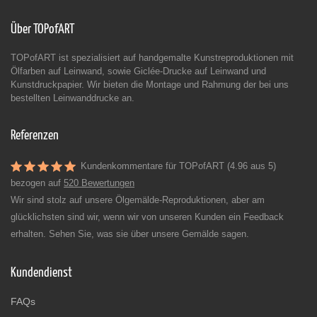
Über TOPofART
TOPofART ist spezialisiert auf handgemalte Kunstreproduktionen mit
Ölfarben auf Leinwand, sowie Giclée-Drucke auf Leinwand und
Kunstdruckpapier. Wir bieten die Montage und Rahmung der bei uns
bestellten Leinwanddrucke an.
Referenzen
Kundenkommentare für TOPofART (4.96 aus 5)
bezogen auf
520 Bewertungen
Wir sind stolz auf unsere Ölgemälde-Reproduktionen, aber am
glücklichsten sind wir, wenn wir von unseren Kunden ein Feedback
erhalten. Sehen Sie, was sie über unsere Gemälde sagen.
Kundendienst
FAQs