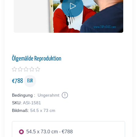
Ölgemälde Reproduktion
€
788
EUR
Bedingung :
Ungerahmt
SKU:
ASI-1581
Bildmaß:
54.5 x 73 cm
54.5 x 73.0 cm - €788