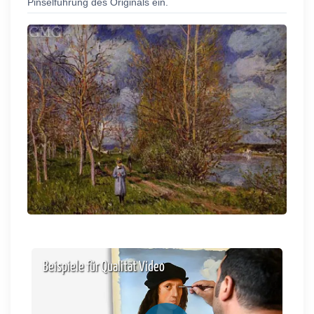
Pinselführung des Originals ein.
Beispiele für Qualität Video