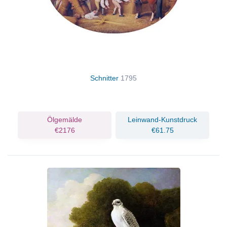
Schnitter
1795
Ölgemälde
Leinwand-Kunstdruck
€2176
€61.75