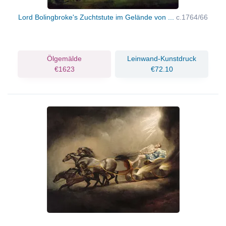
Lord Bolingbroke's Zuchtstute im Gelände von ...
c.1764/66
Ölgemälde
Leinwand-Kunstdruck
€1623
€72.10