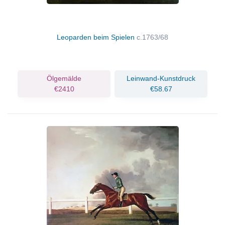
Leoparden beim Spielen
c.1763/68
Ölgemälde
Leinwand-Kunstdruck
€2410
€58.67