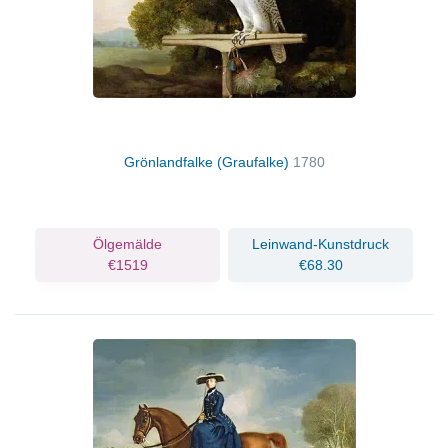
Grönlandfalke (Graufalke)
1780
Ölgemälde
Leinwand-Kunstdruck
€1519
€68.30