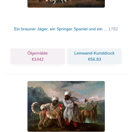
Ein brauner Jäger, ein Springer Spaniel und ein ...
1782
Ölgemälde
Leinwand-Kunstdruck
€1442
€56.83