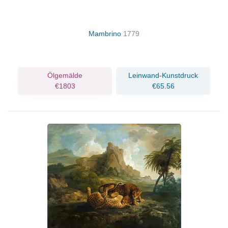
Mambrino
1779
Ölgemälde
Leinwand-Kunstdruck
€1803
€65.56