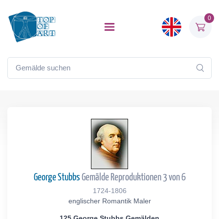
0
George Stubbs
Gemälde Reproduktionen 3 von 6
1724-1806
englischer Romantik Maler
125 George Stubbs Gemälden