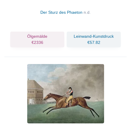
Der Sturz des Phaeton
n.d.
Ölgemälde
Leinwand-Kunstdruck
€2336
€57.82