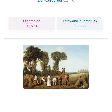
Der Königstiger
c.1770
Ölgemälde
Leinwand-Kunstdruck
€1679
€55.33