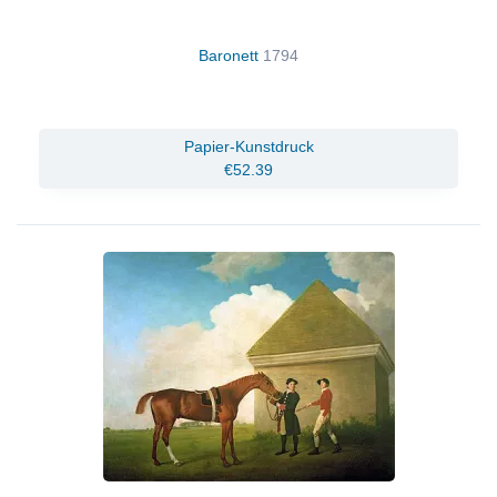
Baronett
1794
Papier-Kunstdruck
€52.39