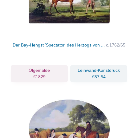
Der Bay-Hengst 'Spectator' des Herzogs von ...
c.1762/65
Ölgemälde
Leinwand-Kunstdruck
€1829
€57.54