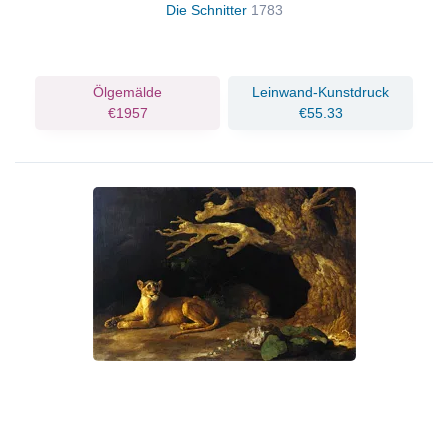
Die Schnitter
1783
Ölgemälde
Leinwand-Kunstdruck
€1957
€55.33