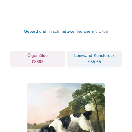
Gepard und Hirsch mit zwei Indianern
c.1765
Ölgemälde
Leinwand-Kunstdruck
€3393
€55.65