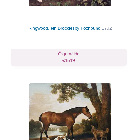
Ringwood, ein Brocklesby Foxhound
1792
Ölgemälde
€1519