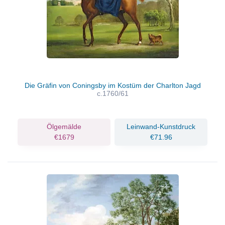
Die Gräfin von Coningsby im Kostüm der Charlton Jagd
c.1760/61
Ölgemälde
Leinwand-Kunstdruck
€1679
€71.96