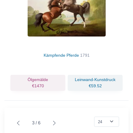
Kämpfende Pferde
1791
Ölgemälde
Leinwand-Kunstdruck
€1470
€59.52
3 / 6