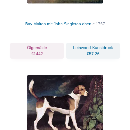
Bay Malton mit John Singleton oben
c.1767
Ölgemälde
Leinwand-Kunstdruck
€1442
€57.26