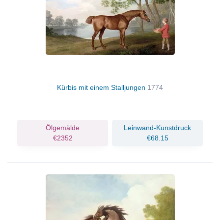
Kürbis mit einem Stalljungen
1774
Ölgemälde
Leinwand-Kunstdruck
€2352
€68.15