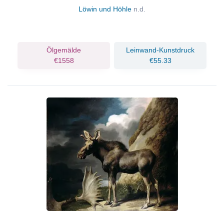
Löwin und Höhle
n.d.
Ölgemälde
Leinwand-Kunstdruck
€1558
€55.33