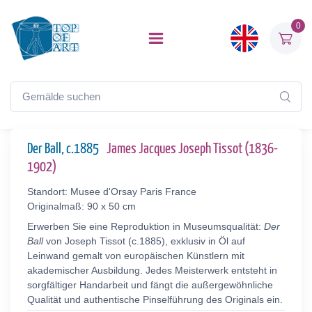
0
Der Ball, c.1885
James Jacques Joseph Tissot (1836-
1902)
Standort: Musee d'Orsay Paris France
Originalmaß: 90 x 50 cm
Erwerben Sie eine Reproduktion in Museumsqualität:
Der
Ball
von Joseph Tissot (c.1885), exklusiv in Öl auf
Leinwand gemalt von europäischen Künstlern mit
akademischer Ausbildung. Jedes Meisterwerk entsteht in
sorgfältiger Handarbeit und fängt die außergewöhnliche
Qualität und authentische Pinselführung des Originals ein.