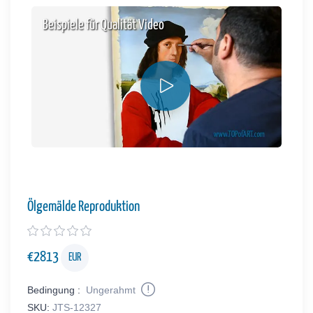
Beispiele für Qualität Video
Ölgemälde Reproduktion
€
2813
EUR
Bedingung :
Ungerahmt
SKU:
JTS-12327