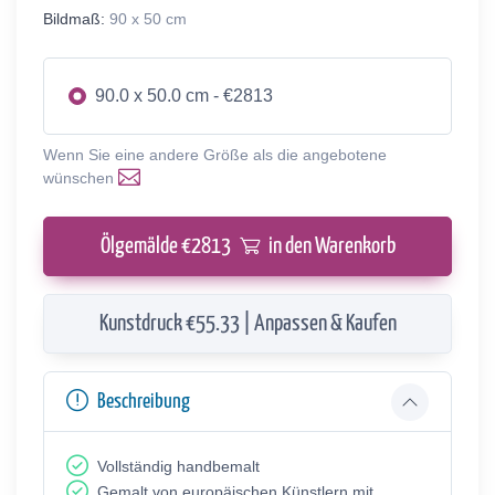
Bildmaß:
90 x 50 cm
90.0 x 50.0 cm - €2813
Wenn Sie eine andere Größe als die angebotene
wünschen
Ölgemälde €
2813
in den Warenkorb
Kunstdruck €55.33 | Anpassen & Kaufen
Beschreibung
Vollständig handbemalt
Gemalt von europäischen Künstlern mit